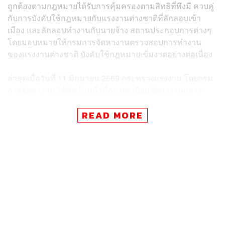
ถูกต้องตามกฎหมายได้รับการคุ้มครองตามสิทธิที่พึงมี ควบคู่
กับการบังคับใช้กฎหมายกับแรงงานต่างชาติที่ลักลอบเข้า
เมือง และลักลอบทำงานกับนายจ้าง สถานประกอบการต่างๆ
โดยมอบหมายให้กรมการจัดหางานตรวจสอบการทำงาน
ของแรงงานต่างชาติ บังคับใช้กฎหมายเข้มงวดอย่างต่อเนื่อง
ล่าสุดเมื่อวันที่ 11 มิถุนายน 2569 กระทรวงแรงงาน โดยกรม
การจัดหางาน ได้ส่งเจ้าหน้าที่กองทะเบียนจัดหางานกลาง
และคุ้มครองคนหางาน บูรณาการร่วมกับสำนักงานจัดหา
งานจังหวัดปทุมธานี ตรวจคนเข้าเมืองจังหวัดปทุมธานี กอง
READ MORE
อำนวยการรักษาความมั่นคงภายในจังหวัดปทุมธานี และ
หน่วยข่าวกรองทางทหาร ศูนย์ปฏิบัติการกองทัพภาคที่ 1
ลงพื้นที่ตรวจสอบไซต์งานก่อสร้างแห่งหนึ่งในพื้นที่ตำบล
คลองหนึ่ง อำเภอคลองหลวง จังหวัดปทุมธานี
หลังได้รับแจ้งเบาะแสว่า มีแรงงานต่างชาติลักลอบเข้ามา
ทำงานโดยผิดกฎหมาย ซึ่งจากการตรวจสอบพบแรงงานต่าง
ชาติกระทำความผิดจำนวน 114 คน แบ่งเป็นสัญชาติจีน 85
คน เมียนมา 27 คน และกัมพูชา 2 คน โดยทั้งหมดทำงานโดย