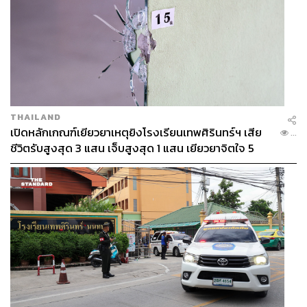
THAILAND
เปิดหลักเกณฑ์เยียวยาเหตุยิงโรงเรียนเทพศิรินทร์ฯ เสีย
...
ชีวิตรับสูงสุด 3 แสน เจ็บสูงสุด 1 แสน เยียวยาจิตใจ 5
ระดับ