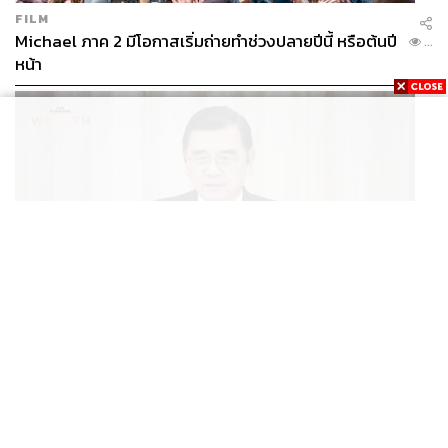
FILM
Michael ภาค 2 มีโอกาสเริ่มถ่ายทำช่วงปลายปีนี้ หรือต้นปี
...
หน้า
BUSINESS
/
ECONOMIC
ฮับ Data Center ไทย อย่าแลกกับค่าไฟแพง! CEO ภาค
...
อุตสาหกรรมชี้รัฐต้องคุมต้นทุนน้ำ-ไฟ