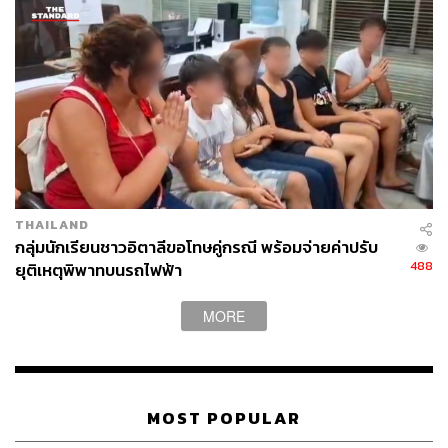
THAILAND
กลุ่มนักเรียนชาวอิตาลีขอโทษคู่กรณี พร้อมจ่ายค่าปรับ
488
ยุติเหตุพิพาทบนรถไฟฟ้า
MORE
MOST POPULAR