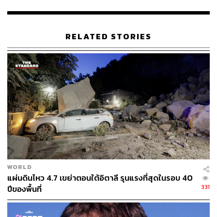
https://radiichina.com/coronavirus-racism-italy-vide
o/?fbclid=IwAR1yKTPCs52BkOuVvCW5E3DxuNvb
2336cBjaqtlU9qLTMkPuI-KixQHeMT0
https://web.facebook.com/watch/?v=6366226737787
RELATED STORIES
10&_rdc=1&_rdr
TAGS:
เชื้อไวรัสโคโรนา
Italian-Chinese Youth Union
Italy
โรคระบาด
WORLD
148
แผ่นดินไหว 4.7 เขย่าตอนใต้อิตาลี รุนแรงที่สุดในรอบ 40
331
ปีของพื้นที่
ABOUT THE AUTHOR