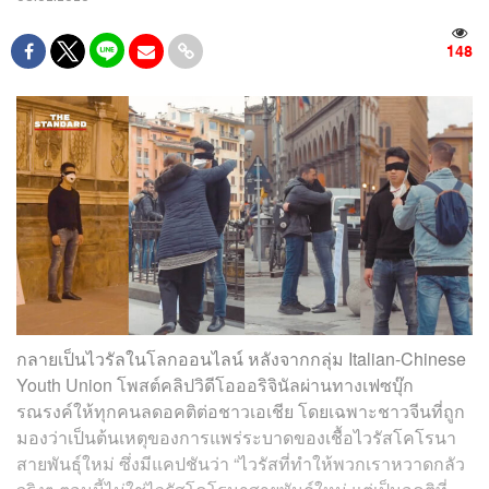
148
กลายเป็นไวรัลในโลกออนไลน์ หลังจากกลุ่ม Italian-Chinese
Youth Union โพสต์คลิปวิดีโอออริจินัลผ่านทางเฟซบุ๊ก
รณรงค์ให้ทุกคนลดอคติต่อชาวเอเชีย โดยเฉพาะชาวจีนที่ถูก
มองว่าเป็นต้นเหตุของการแพร่ระบาดของเชื้อไวรัสโคโรนา
สายพันธ์ุใหม่ ซึ่งมีแคปชันว่า “ไวรัสที่ทำให้พวกเราหวาดกลัว