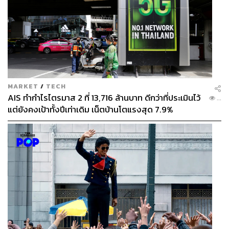
MARKET
/
TECH
AIS ทำกำไรไตรมาส 2 ที่ 13,716 ล้านบาท ดีกว่าที่ประเมินไว้
...
แต่ยังคงเป้าทั้งปีเท่าเดิม เน็ตบ้านโตแรงสุด 7.9%