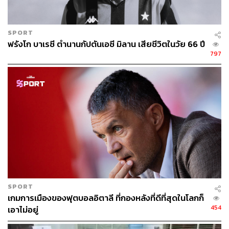
SPORT
ฟรังโก บาเรซี ตำนานกัปตันเอซี มิลาน เสียชีวิตในวัย 66 ปี
797
SPORT
เกมการเมืองของฟุตบอลอิตาลี ที่กองหลังที่ดีที่สุดในโลกก็
454
เอาไม่อยู่