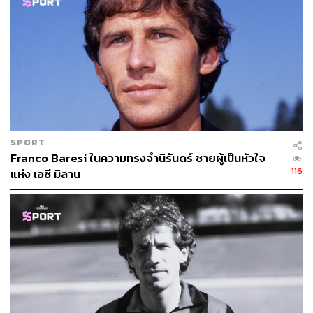
ณรงค์กร มโนจันทร์เพ็ญ
Content Creator กองบรรณาธิการข่าว THE
STANDARD
SPORT
Franco Baresi ในความทรงจำนิรันดร์ ชายผู้เป็นหัวใจ
116
แห่ง เอซี มิลาน