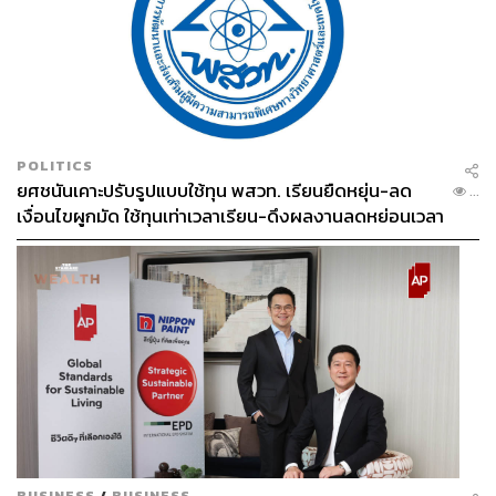
POLITICS
ยศชนันเคาะปรับรูปแบบใช้ทุน พสวท. เรียนยืดหยุ่น-ลด
...
เงื่อนไขผูกมัด ใช้ทุนเท่าเวลาเรียน-ดึงผลงานลดหย่อนเวลา
ดันให้มีผลย้อนหลัง
BUSINESS
/
BUSINESS