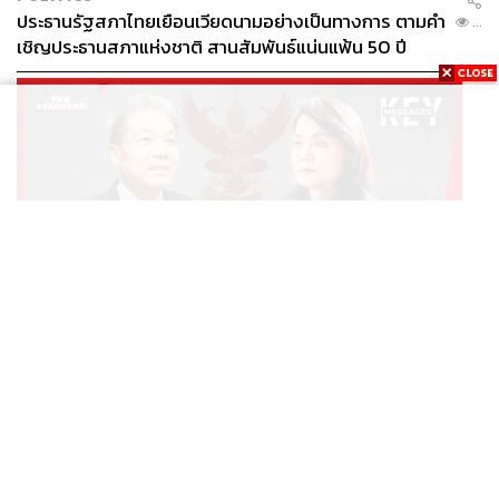
ประธานรัฐสภาไทยเยือนเวียดนามอย่างเป็นทางการ ตามคำ
...
เชิญประธานสภาแห่งชาติ สานสัมพันธ์แน่นแฟ้น 50 ปี
THAILAND
หากอำนาจประธาน กสทช. ยังคงคลุมเครือ ผลสะเทือน
...
ระดับประเทศที่ตามมาจะหนักแค่ไหน