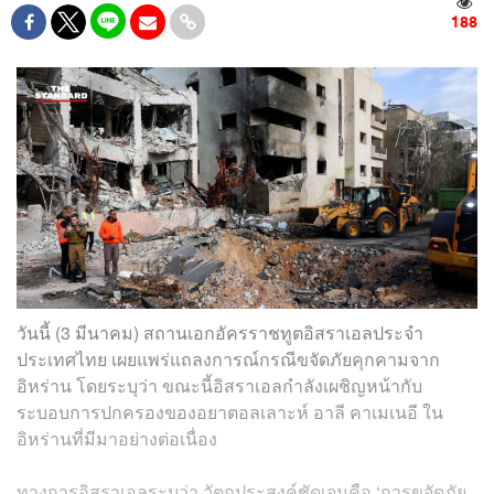
188
วันนี้ (3 มีนาคม) สถานเอกอัครราชทูตอิสราเอลประจำ
ประเทศไทย เผยแพร่แถลงการณ์กรณีขจัดภัยคุกคามจาก
อิหร่าน โดยระบุว่า ขณะนี้อิสราเอลกำลังเผชิญหน้ากับ
ระบอบการปกครองของอยาตอลเลาะห์ อาลี คาเมเนอี ใน
อิหร่านที่มีมาอย่างต่อเนื่อง
ทางการอิสราเอลระบุว่า วัตถุประสงค์ชัดเจนคือ ‘การขจัดภัย