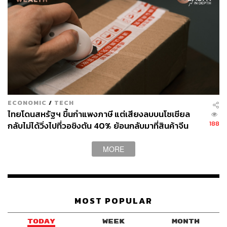
ECONOMIC
/
TECH
ไทยโดนสหรัฐฯ ขึ้นกำแพงภาษี แต่เสียงลบบนโซเชียล
188
กลับไม่ได้วิ่งไปที่วอชิงตัน 40% ย้อนกลับมาที่สินค้าจีน
ราคาถูกที่ทะลักจน SME ไทยสู้ไม่ไหว
MORE
MOST POPULAR
TODAY
WEEK
MONTH