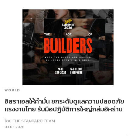
WORLD
อิสราเอลให้คำมั่น ยกระดับดูแลความปลอดภัย
แรงงานไทย รับมือปฏิบัติการใหญ่ถล่มอิหร่าน
โดย
THE STANDARD TEAM
03.03.2026