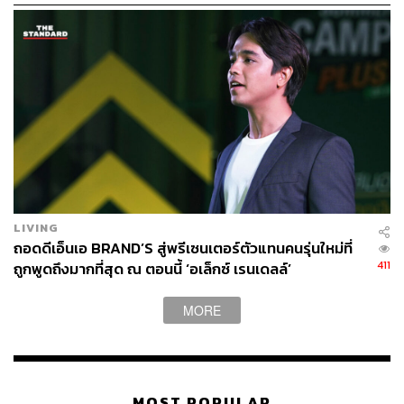
[Advertorial]
LIVING
ถอดดีเอ็นเอ BRAND’S สู่พรีเซนเตอร์ตัวแทนคนรุ่นใหม่ที่
411
ถูกพูดถึงมากที่สุด ณ ตอนนี้ ‘อเล็กซ์ เรนเดลล์’
[Advertorial]
MORE
MOST POPULAR