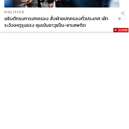
POLITICS
อธิบดีกรมการปกครอง สั่งฝ่ายปกครองทั่วประเทศ เฝ้า
...
ระวังเหตุรุนแรง คุมเข้มอาวุธปืน-ยาเสพติด
News
Wealth
Pop
Podcast
Video
Now
Opinion
Careers
Events
Privacy
About
Contact
Policy
FOR
ADVERTISING