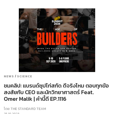
/
NEWS
SCIENCE
ชมคลิป: แบรนด์ซุปไก่สกัด ดีจริงไหม ตอบทุกข้อ
สงสัยกับ CEO และนักวิทยาศาสตร์ Feat.
Omer Malik | คำนี้ดี EP.1116
โดย
THE STANDARD TEAM
25.10.2023