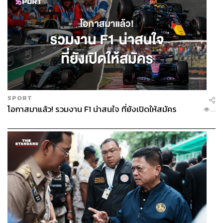
SPORT
โอกาสมาแล้ว! รวมงาน F1 น่าสนใจ ที่ยังเปิดให้สมัคร
...