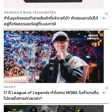
OPINION
/
พิเชฐ เจียรมณีทวีสิน
ทำไมธุรกิจยอมทำลายสินค้าที่บริจาคได้? คำตอบอาจไม่ได้
...
อยู่ที่จริยธรรมแต่อยู่ที่ระบบภาษี
SPORT
17 ปี League of Legends ทำไมเกม MOBA ในตำนานถึง
...
ไม่หายไปตามกาลเวลา?