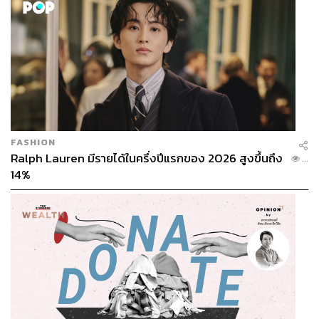
FASHION
Ralph Lauren มีรายได้ในครึ่งปีแรกของ 2026 สูงขึ้นถึง
...
14%