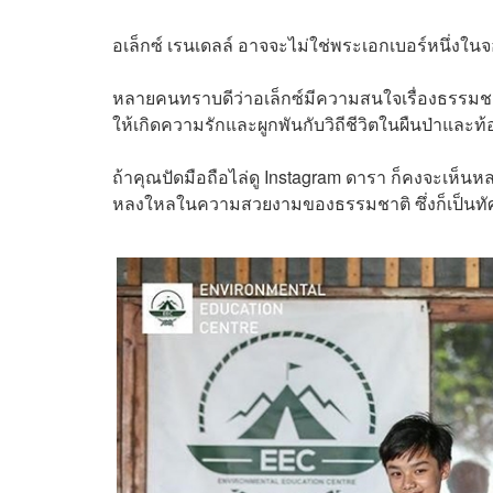
อเล็กซ์ เรนเดลล์ อาจจะไม่ใช่พระเอกเบอร์หนึ่งใน
หลายคนทราบดีว่าอเล็กซ์มีความสนใจเรื่องธรรมชาติ
ให้เกิดความรักและผูกพันกับวิถีชีวิตในผืนป่าและท
ถ้าคุณปัดมือถือไล่ดู Instagram ดารา ก็คงจะเห็น
หลงใหลในความสวยงามของธรรมชาติ ซึ่งก็เป็นท