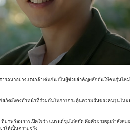
รารถนาอย่างแรงกล้าเช่นกัน เป็นผู้ช่วยสำคัญผลักดันให้คนรุ่นใหม่
สกัดยังคงทำหน้าที่ร่วมกันในการกระตุ้นความฝันของคนรุ่นใหม่
์’ ที่มาพร้อมการเปิดใจว่า แบรนด์ซุปไก่สกัด คือตัวช่วยขุมกำลังสม
เขาให้เป็นความจริง