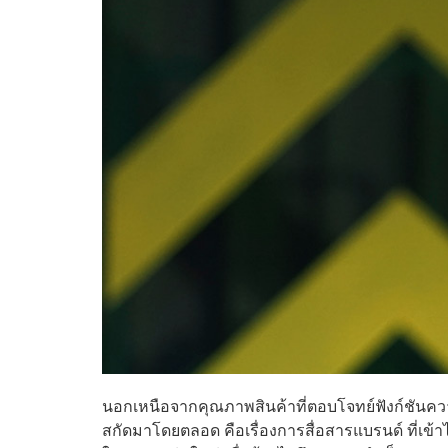
นอกเหนือจากคุณภาพสินค้าที่ตอบโจทย์ฟังก์ชันควา
สกัดมาโดยตลอด คือเรื่องการสื่อสารแบรนด์ ที่เข