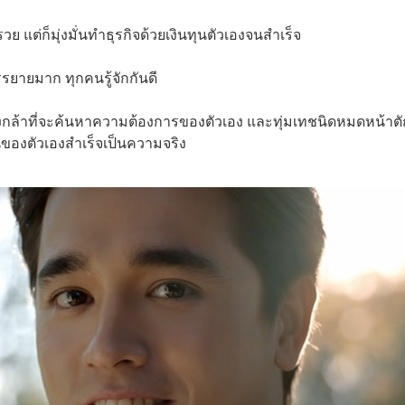
วย แต่ก็มุ่งมั่นทำธุรกิจด้วยเงินทุนตัวเองจนสำเร็จ
รรยายมาก ทุกคนรู้จักกันดี
งกล้าที่จะค้นหาความต้องการของตัวเอง และทุ่มเทชนิดหมดหน้าตั
นของตัวเองสำเร็จเป็นความจริง