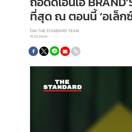
ถอดดีเอ็นเอ BRAND’S 
ที่สุด ณ ตอนนี้ ‘อเล็ก
โดย
THE STANDARD TEAM
15.01.2020