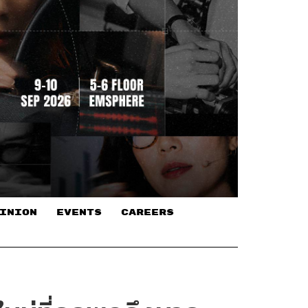
INION
EVENTS
CAREERS