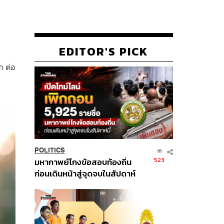
EDITOR'S PICK
ก ต่อ
POLITICS
523
มหากาพย์โกงข้อสอบท้องถิ่น
ก่อนเดินหน้าสู่จุดจบในสัปดาห์
นี้