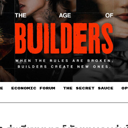
E
ECONOMIC FORUM
THE SECRET SAUCE​
OP