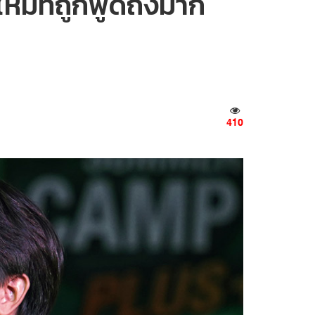
หม่ที่ถูกพูดถึงมาก
410