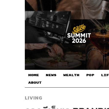
HOME
NEWS
WEALTH
POP
LIF
ABOUT
LIVING