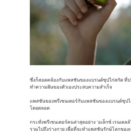
ซึ่งก็สอดคล้องกับแพสชันของแบรนด์ซุปไก่สกัด ที่ป
ทำความฝันของตัวเองประสบความสำเร็จ
แพสชันของพรีเซนเตอร์กับแพสชันของแบรนด์ซุปไก่
โดยตลอด
กระทั่งพรีเซนเตอร์คนล่าสุดอย่าง ‘อเล็กซ์ เรนเดลล
รวมไปถึงร่างกาย เพื่อที่จะทำแพสชันรักษ์โลกของ