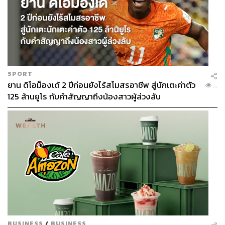
SPORT
ยาน ดิโอม็องเด้ 2 ปีก่อนยังไร้สโมสรอาชีพ สู่นักเตะค่าตัว
...
125 ล้านยูโร กับคำสัญญาถึงน้องสาวผู้ล่วงลับ
BUSINESS
/
BUSINESS