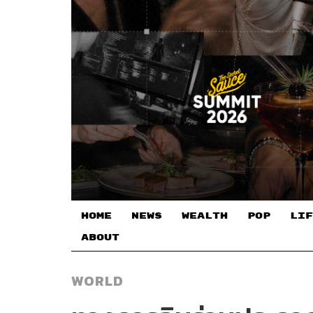
HOME
NEWS
WEALTH
POP
LIF
ABOUT
WORLD