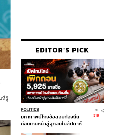
EDITOR'S PICK
ร
่ผู้
POLITICS
518
มหากาพย์โกงข้อสอบท้องถิ่น
ก่อนเดินหน้าสู่จุดจบในสัปดาห์
นี้