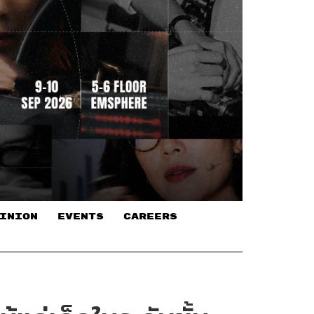
INION
EVENTS
CAREERS