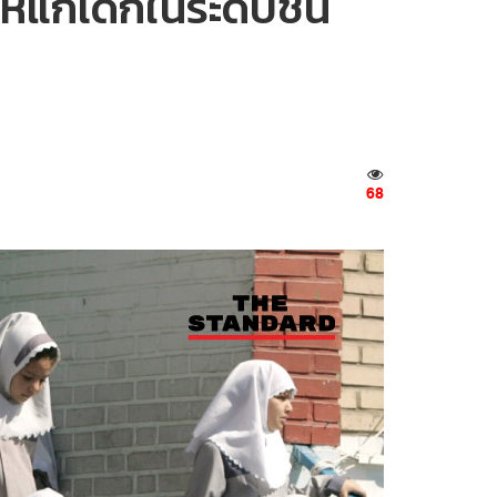
ก่เด็กในระดับชั้น
68