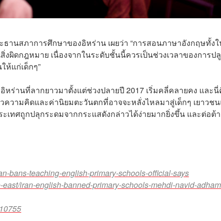
ประธานสภาการศึกษาของอิหร่าน เผยว่า “การสอนภาษาอังกฤษทั้งใ
ิ่งผิดกฎหมาย เนื่องจากในระดับชั้นนี้ควรเป็นช่วงเวลาของการปลู
ห้แก่เด็กๆ”
ิหร่านที่ลากยาวมาตั้งแต่ช่วงปลายปี 2017 เริ่มคลี่คลายคง และนี่
ความคิดและค่านิยมตะวันตกที่อาจจะหลั่งไหลมาสู่เด็กๆ เยาวช
ะเทศถูกปลุกระดมจากกระแสดังกล่าวได้ง่ายมากยิ่งขึ้น และต่อต้
n-bans-teaching-english-primary-schools-official-says
-east/iran-english-banned-primary-schools-mehdi-navid-adham
610755