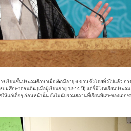
เรียนชั้นประถมศึกษาเมื่อเด็กมีอายุ 6 ขวบ ซึ่งโดยทั่วไปแล้ว กา
ศึกษาตอนต้น (เมื่อผู้เรียนอายุ 12-14 ปี) แต่ก็มีโรงเรียนประถม
ห้แก่เด็กๆ ก่อนหน้านั้น ยังไม่นับรวมสถานที่เรียนพิเศษของเอกชนที