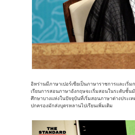
อิหร่านมีภาษาเปอร์เซียเป็นภาษาราชการและเริ่มการ
เรียนการสอนภาษาอังกฤษจะเริ่มสอนในระดับชั้นมัธยม
ศึกษาบางแห่งในปัจจุบันที่เริ่มสอนภาษาต่างประเทศใ
ปกครองมักส่งบุตรหลานไปเรียนเพิ่มเติม