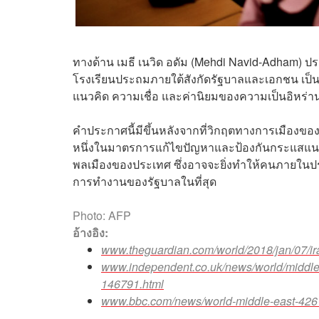
ทางด้าน เมธี เนวิด อดัม (Mehdi Navid-Adham) 
โรงเรียนประถมภายใต้สังกัดรัฐบาลและเอกชน เป็นส
แนวคิด ความเชื่อ และค่านิยมของความเป็นอิหร่านใ
คำประกาศนี้มีขึ้นหลังจากที่วิกฤตทางการเมืองของอ
หนึ่งในมาตรการแก้ไขปัญหาและป้องกันกระแสแนว
พลเมืองของประเทศ ซึ่งอาจจะยิ่งทำให้คนภายในปร
การทำงานของรัฐบาลในที่สุด
Photo: AFP
อ้างอิง:
www.theguardian.com/world/2018/jan/07/ira
www.independent.co.uk/news/world/middle
146791.html
www.bbc.com/news/world-middle-east-42