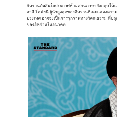
อิหร่านตัดสินใจประกาศห้ามสอนภาษาอังกฤษให้แก
อาลี โคมัยนี ผู้นำสูงสุดของอิหร่านที่เคยแสดงคว
ประเทศ อาจจะเป็นการรุกรานทางวัฒนธรรม ที่ปลู
ของอิหร่านในอนาคต