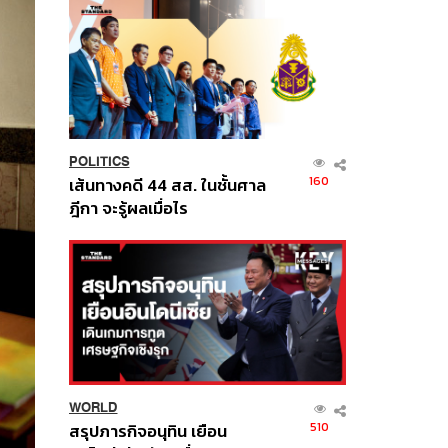
POLITICS
160
เส้นทางคดี 44 สส. ในชั้นศาล
ฎีกา จะรู้ผลเมื่อไร
WORLD
510
สรุปภารกิจอนุทิน เยือน