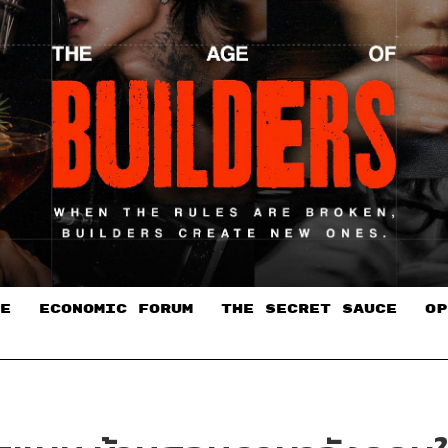
E
ECONOMIC FORUM
THE SECRET SAUCE​
OP