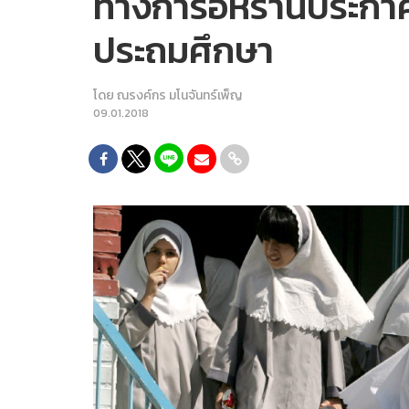
ทางการอิหร่านประกาศ
ประถมศึกษา
โดย
ณรงค์กร มโนจันทร์เพ็ญ
09.01.2018