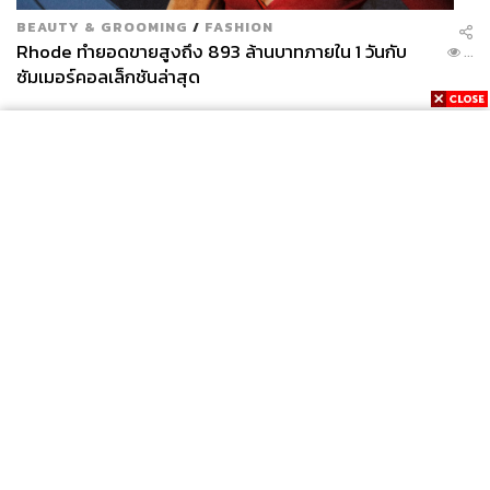
BEAUTY & GROOMING
/
FASHION
Rhode ทำยอดขายสูงถึง 893 ล้านบาทภายใน 1 วันกับ
...
ซัมเมอร์คอลเล็กชันล่าสุด
News
Wealth
Pop
Podcast
Video
Now
Opinion
Careers
Events
Privacy
About
Contact
Policy
FOR
ADVERTISING
MEMBERSHIP