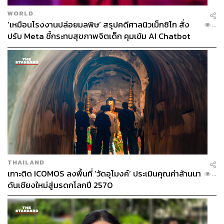
WORLD
‘เหมือนโรงงานปล่อยมลพิษ’ สรุปคดีศาลนิวเม็กซิโก สั่ง
...
ปรับ Meta ชี้กระทบสุขภาพจิตเด็ก คุมเข้ม AI Chatbot
THAILAND
เกาะติด ICOMOS ลงพื้นที่ ‘วัดอุโมงค์’ ประเมินคุณค่าล้านนา
...
ดันเชียงใหม่สู่มรดกโลกปี 2570