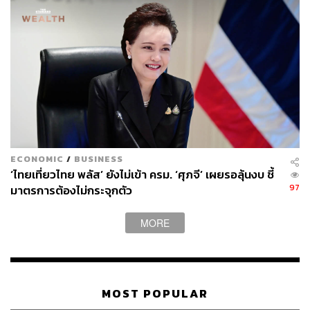
ECONOMIC
/
BUSINESS
‘ไทยเที่ยวไทย พลัส’ ยังไม่เข้า ครม. ‘ศุภจี’ เผยรอลุ้นงบ ชี้
97
มาตรการต้องไม่กระจุกตัว
MORE
MOST POPULAR