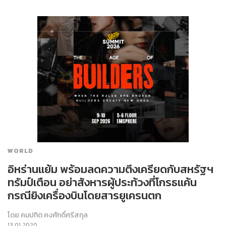
WORLD
อิหร่านแย้ม พร้อมลดความตึงเครียดกับสหรัฐฯ
ทรัมป์เตือน อย่าสังหารผู้ประท้วงที่โกรธแค้น
กรณียิงเครื่องบินโดยสารยูเครนตก
โดย
คมปทิต คงศักดิ์ศรีสกุล
13.01.2020