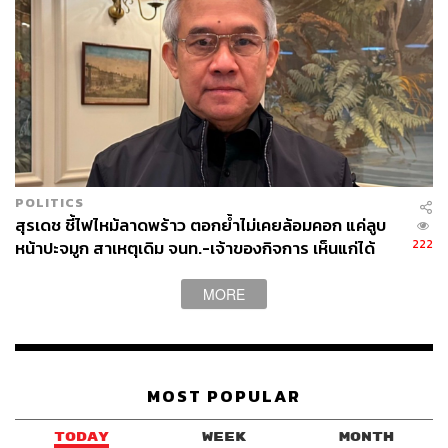
POLITICS
สุรเดช ชี้ไฟไหม้ลาดพร้าว ตอกย้ำไม่เคยล้อมคอก แค่ลูบ
222
หน้าปะจมูก สาเหตุเดิม จนท.-เจ้าของกิจการ เห็นแก่ได้
MORE
ในวันที่ต้องออกจากบ้านหลังใหญ่อย่างเพื่อไทย รู้สึก
MOST POPULAR
อย่างไร
TODAY
WEEK
MONTH