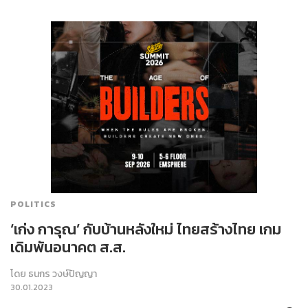
POLITICS
‘เก่ง การุณ’ กับบ้านหลังใหม่ ไทยสร้างไทย เกม
เดิมพันอนาคต ส.ส.
โดย
ธนกร วงษ์ปัญญา
30.01.2023