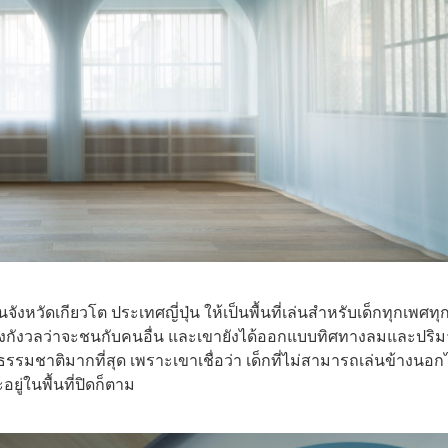
หวัดเกียวโต ประเทศญี่ปุ่น ให้เป็นพื้นที่เล่นสำหรับเด็กทุกเพศทุก
่ต้องกังวลว่าจะชนกับคนอื่น และเขายังได้ออกแบบทิศทางลมและปริ
่ธรรมชาติมากที่สุด เพราะเขาเชื่อว่า เด็กที่ไม่สามารถเล่นข้างนอกไ
อยู่ในพื้นที่ปิดก็ตาม