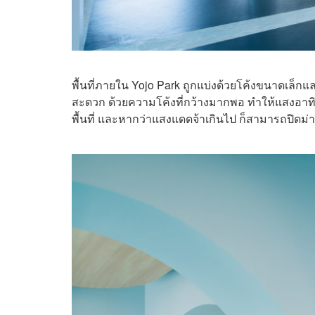
พื้นที่ภายใน Yojo Park ถูกแบ่งด้วยโค้งขนาดเล็กแ
สะดวก ด้วยความโค้งที่กว้างมากพอ ทำให้แสงอาทิตย
พื้นที่ และหากว่าแสงแดดจ้าเกินไป ก็สามารถปิดม่า