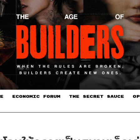
E
ECONOMIC FORUM
THE SECRET SAUCE​
OP