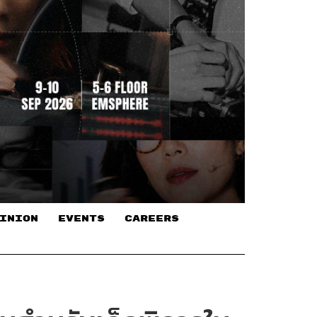
INION
EVENTS
CAREERS