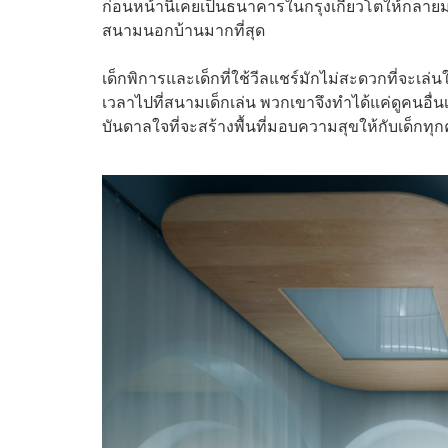
ก่อนหน้านี้เคยเป็นธนาคารในกรุงเกียวโตให้กลายมาเ
สนามนอกบ้านมากที่สุด
เด็กพิการและเด็กที่ใช้วีลแชร์มักไม่สะดวกที่จะเ
เวลาไปที่สนามเด็กเล่น พวกเขาจึงทำได้แค่ดูคนอื่นเล่
บันดาลใจที่จะสร้างพื้นที่มอบความสุขให้กับเด็กทุ