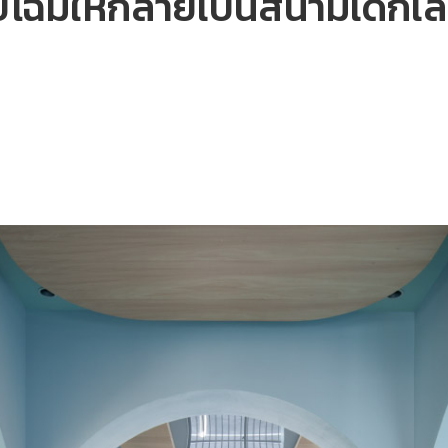
ับโฉมให้กลายเป็นสนามเด็กเล