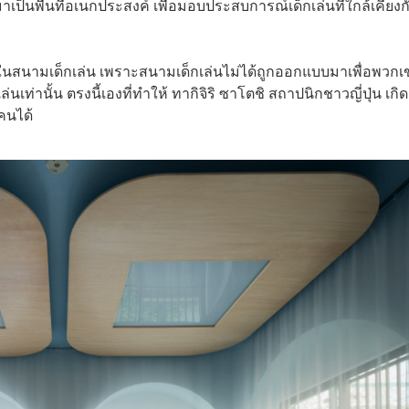
ป็นพื้นที่อเนกประสงค์ เพื่อมอบประสบการณ์เด็กเล่นที่ใกล้เคียงก
ล่นในสนามเด็กเล่น เพราะสนามเด็กเล่นไม่ได้ถูกออกแบบมาเพื่อพวกเ
นเท่านั้น ตรงนี้เองที่ทำให้ ทากิจิริ ซาโตชิ สถาปนิกชาวญี่ปุ่น เกิ
กคนได้