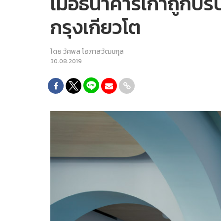
เมื่อธนาคารเก่าถูกปร
กรุงเกียวโต
โดย
วัศพล โอภาสวัฒนกุล
30.08.2019