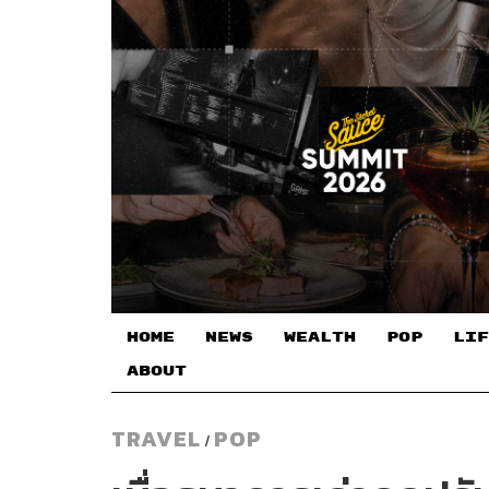
HOME
NEWS
WEALTH
POP
LIF
ABOUT
TRAVEL
POP
/