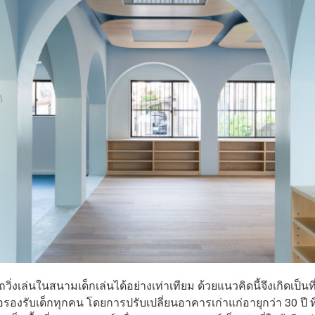
่งเล่นในสนามเด็กเล่นได้อย่างเท่าเทียม ด้วยแนวคิดนี้จึงเกิดเป็นท
องรับเด็กทุกคน โดยการปรับเปลี่ยนอาคารเก่าแก่อายุกว่า 30 ปี ที