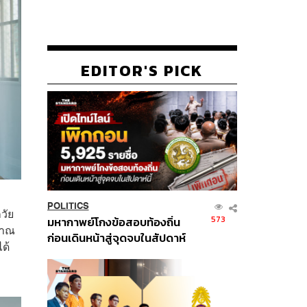
EDITOR'S PICK
POLITICS
วัย
573
มหากาพย์โกงข้อสอบท้องถิ่น
มาณ
ก่อนเดินหน้าสู่จุดจบในสัปดาห์
ด้
นี้