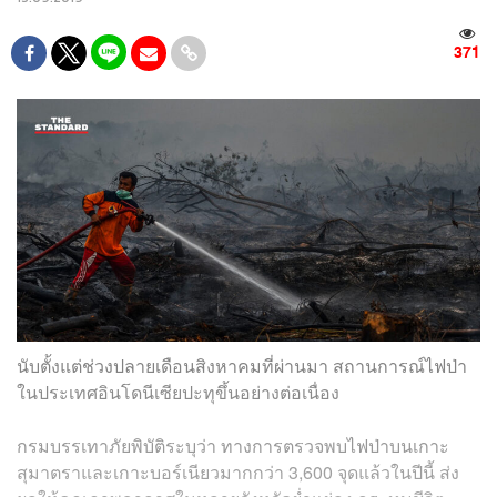
371
นับตั้งแต่ช่วงปลายเดือนสิงหาคมที่ผ่านมา สถานการณ์ไฟป่า
ในประเทศอินโดนีเซียปะทุขึ้นอย่างต่อเนื่อง
กรมบรรเทาภัยพิบัติระบุว่า ทางการตรวจพบไฟป่าบนเกาะ
สุมาตราและเกาะบอร์เนียวมากกว่า 3,600 จุดแล้วในปีนี้ ส่ง