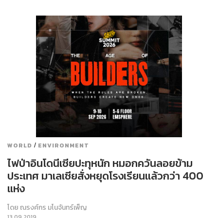
/
WORLD
ENVIRONMENT
ไฟป่าอินโดนีเซียปะทุหนัก หมอกควันลอยข้าม
ประเทศ มาเลเซียสั่งหยุดโรงเรียนแล้วกว่า 400
แห่ง
โดย
ณรงค์กร มโนจันทร์เพ็ญ
13.09.2019