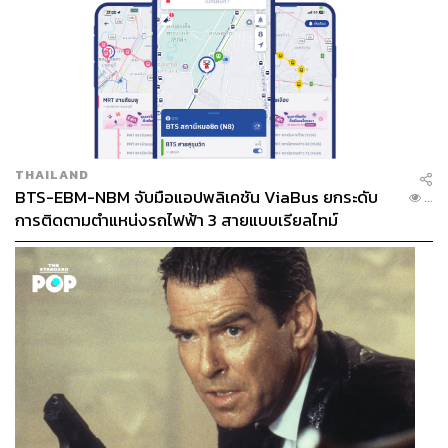
THAILAND
BTS-EBM-NBM จับมือแอปพลิเคชัน ViaBus ยกระดับ
...
การติดตามตำแหน่งรถไฟฟ้า 3 สายแบบเรียลไทม์