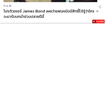
FILM
โปรดิวเซอร์ James Bond เผยว่าแฟนหนังมีสิทธิ์ได้รู้ว่าใคร
...
จะมารับบทนำช่วงปลายปีนี้
News
Wealth
Pop
Podcast
Video
Now
Opinion
Careers
Events
Privacy
About
Contact
Policy
FOR
ADVERTISING
MEMBERSHIP