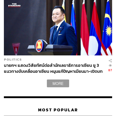
POLITICS
นายกฯ แสดงวิสัยทัศน์ต่อสำนักเลขาธิการอาเซียน ชู 3
87
แนวทางขับเคลื่อนอาเซียน หนุนแก้ปัญหาเมียนมา-เปิดบท
ใหม่สัมพันธ์กัมพูชา
MORE
MOST POPULAR