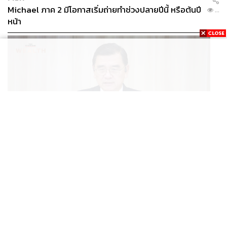
Michael ภาค 2 มีโอกาสเริ่มถ่ายทำช่วงปลายปีนี้ หรือต้นปี
...
หน้า
BUSINESS
/
ECONOMIC
ฮับ Data Center ไทย อย่าแลกกับค่าไฟแพง! CEO ภาค
...
อุตสาหกรรมชี้รัฐต้องคุมต้นทุนน้ำ-ไฟ