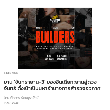
SCIENCE
ยาน ‘จันทรายาน-3’ ของอินเดียทะยานสู่ดวง
จันทร์ ตั้งเป้าเป็นมหาอำนาจการสำรวจอวกาศ
โดย
ภัทฑกร รัตนนุรารักษ์
14.07.2023