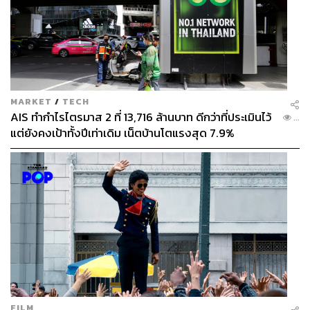
MARKET
/
TECH
AIS ทำกำไรไตรมาส 2 ที่ 13,716 ล้านบาท ดีกว่าที่ประเมินไว้
...
แต่ยังคงเป้าทั้งปีเท่าเดิม เน็ตบ้านโตแรงสุด 7.9%
FILM