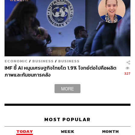
ECONOMIC
/
BUSINESS
/
BUSINESS
IMF ชี้ AI หนุนเศรษฐกิจไทยโต 1.9% โจทย์ต่อไปคือผลิต
327
ภาพและกันชนการคลัง
MORE
MOST POPULAR
TODAY
WEEK
MONTH