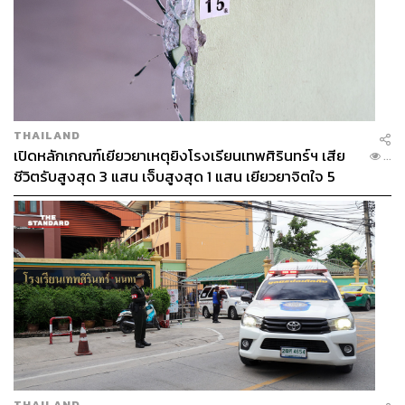
THAILAND
เปิดหลักเกณฑ์เยียวยาเหตุยิงโรงเรียนเทพศิรินทร์ฯ เสีย
...
ชีวิตรับสูงสุด 3 แสน เจ็บสูงสุด 1 แสน เยียวยาจิตใจ 5
ระดับ
THAILAND