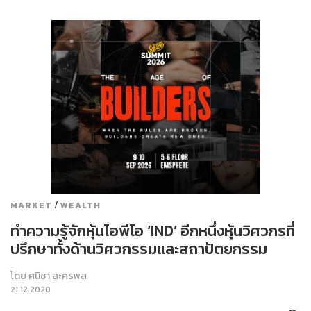
/
MARKET
WEALTH
ทำความรู้จักหุ้นไอพีโอ ‘IND’ อีกหนึ่งหุ้นวิศวกรที่
ปรึกษาทั้งด้านวิศวกรรมและสถาปัตยกรรม
โดย
ศนิชา ละครพล
21.12.2020