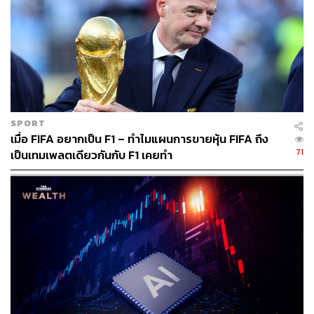
SPORT
เมื่อ FIFA อยากเป็น F1 – ทำไมแผนการขายหุ้น FIFA ถึง
71
เป็นเทมเพลตเดียวกันกับ F1 เคยทำ