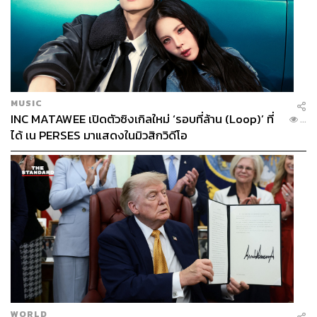
MUSIC
INC MATAWEE เปิดตัวซิงเกิลใหม่ ‘รอบที่ล้าน (Loop)’ ที่
...
ได้ เน PERSES มาแสดงในมิวสิกวิดีโอ
WORLD