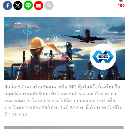
190
อินเด็กซ์ อินเตอร์เนชั่นแนล หรือ IND หุ้นไอพีโอน้องใหม่ใน
กลุ่มวิศวกรรมที่ปรึกษา ทั้งด้านงานสำรวจและศึกษาความ
เหมาะสมของโครงการ รวมไปถึงงานออกแบบ จะเข้าซื้อ
ขายในตลาดหลักทรัพย์ mai วันที่ 22 ธ.ค. นี้ ด้วยราคาไอพีโอ
ที่ 1.10 บาท