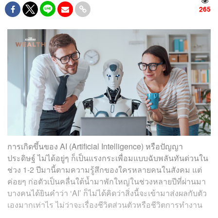
265
การเกิดขึ้นของ AI (Artificial Intelligence) หรือปัญญา
ประดิษฐ์ ไม่ได้อยู่ๆ ก็เป็นแรงกระเพื่อมแบบฉับพลันทันด่วนใน
ช่วง 1-2 ปีมานี้ตามความรู้สึกของใครหลายคนในสังคม แต่
ค่อยๆ ก่อตัวเป็นคลื่นใต้น้ำมาพักใหญ่ในช่วงหลายปีที่ผ่านมา
บางคนได้ยินคำว่า ‘AI’ ก็ไม่ได้คิดว่าสิ่งนี้จะเข้ามาส่งผลกับตัว
เองมากเท่าไร ไม่ว่าจะเรื่องชีวิตส่วนตัวหรือชีวิตการทำงาน