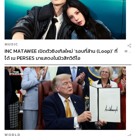
MUSIC
INC MATAWEE เปิดตัวซิงเกิลใหม่ ‘รอบที่ล้าน (Loop)’ ที่
...
ได้ เน PERSES มาแสดงในมิวสิกวิดีโอ
WORLD