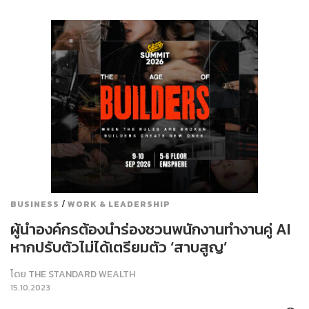
/
BUSINESS
WORK & LEADERSHIP
ผู้นำองค์กรต้องนำร่องชวนพนักงานทำงานคู่ AI
หากปรับตัวไม่ได้เตรียมตัว ‘สาบสูญ’
โดย
THE STANDARD WEALTH
15.10.2023