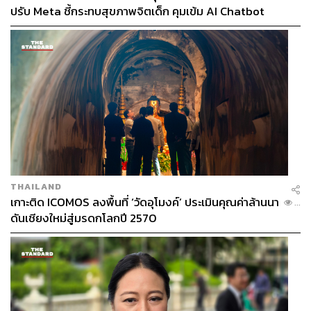
ปรับ Meta ชี้กระทบสุขภาพจิตเด็ก คุมเข้ม AI Chatbot
THAILAND
เกาะติด ICOMOS ลงพื้นที่ ‘วัดอุโมงค์’ ประเมินคุณค่าล้านนา
...
ดันเชียงใหม่สู่มรดกโลกปี 2570