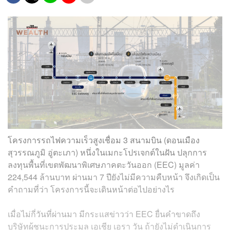
โครงการรถไฟความเร็วสูงเชื่อม 3 สนามบิน (ดอนเมือง
สุวรรณภูมิ อู่ตะเภา) หนึ่งในเมกะโปรเจกต์ในฝัน ปลุกการ
ลงทุนพื้นที่เขตพัฒนาพิเศษภาคตะวันออก (EEC) มูลค่า
224,544 ล้านบาท ผ่านมา 7 ปียังไม่มีความคืบหน้า จึงเกิดเป็น
คำถามที่ว่า โครงการนี้จะเดินหน้าต่อไปอย่างไร
เมื่อไม่กี่วันที่ผ่านมา มี
กระแสข่าวว่า
EEC
ยื่นคำขาดถึง
บริษัทผู้ชนะการประมูล
เอเชีย เอรา วัน
ถ้ายังไม่ดำเนินการ