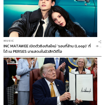
MUSIC
INC MATAWEE เปิดตัวซิงเกิลใหม่ ‘รอบที่ล้าน (Loop)’ ที่
...
ได้ เน PERSES มาแสดงในมิวสิกวิดีโอ