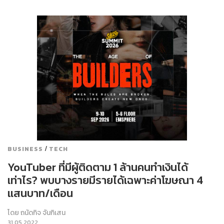
/
BUSINESS
TECH
YouTuber ที่มีผู้ติดตาม 1 ล้านคนทำเงินได้
เท่าไร? พบบางรายมีรายได้เฉพาะค่าโฆษณา 4
แสนบาท/เดือน
โดย
ถนัดกิจ จันกิเสน
31.05.2022