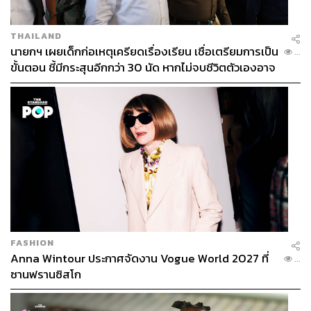
THAILAND
นายกฯ เผยเด็กก่อเหตุเครียดเรื่องเรียน เชื่อเตรียมการเป็น
...
ขั้นตอน ชี้มีกระสุนอีกกว่า 30 นัด หากไม่จบชีวิตตัวเองอาจ
สูญเสียเพิ่ม
FASHION
Anna Wintour ประกาศจัดงาน Vogue World 2027 ที่
...
ซานฟรานซิสโก