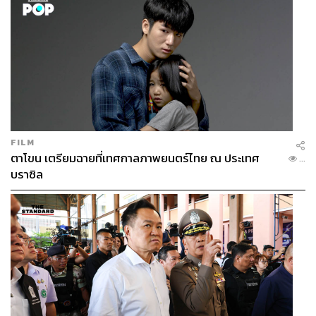
FILM
ตาโขน เตรียมฉายที่เทศกาลภาพยนตร์ไทย ณ ประเทศ
...
บราซิล