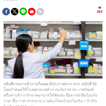
352
อธิบดีกรมการค้าภายในเผย มีประกาศจาก กกร. ฉบับที่ 52
โดยกำหนดให้โรงพยาบาลทำการแจ้งราคายา เวชภัณฑ์
หรือค่าบริการรักษาพยาบาลให้ชัดเจน ซึ่งหากฝ่าฝืนไม่แจ้ง
ราคาซื้อ-ราคาจำหน่าย อาจต้องโทษจำคุกไม่เกิน 1 ปี ปรับ