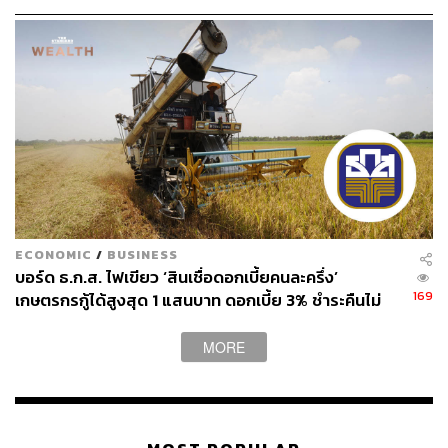
ขายปุ๋ยให้ไทย
ECONOMIC
/
BUSINESS
บอร์ด ธ.ก.ส. ไฟเขียว ‘สินเชื่อดอกเบี้ยคนละครึ่ง’
169
เกษตรกรกู้ได้สูงสุด 1 แสนบาท ดอกเบี้ย 3% ชำระคืนไม่
เกิน 12 เดือน
MORE