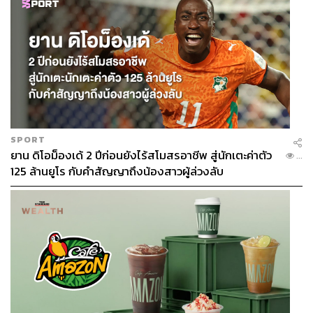
SPORT
ยาน ดิโอม็องเด้ 2 ปีก่อนยังไร้สโมสรอาชีพ สู่นักเตะค่าตัว
...
125 ล้านยูโร กับคำสัญญาถึงน้องสาวผู้ล่วงลับ