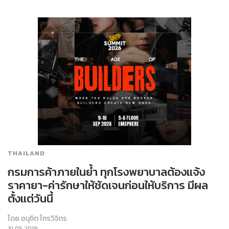
THAILAND
กรมการค้าภายในย้ำ ทุกโรงพยาบาลต้องแจ้ง
ราคายา-ค่ารักษาให้ชัดเจนก่อนให้บริการ มีผล
ตั้งแต่วันนี้
โดย
อนุชิต ไกรวิจิตร
31.05.2019