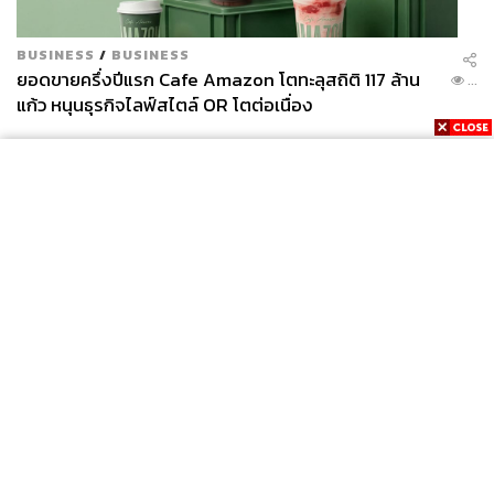
BUSINESS
/
BUSINESS
ยอดขายครึ่งปีแรก Cafe Amazon โตทะลุสถิติ 117 ล้าน
...
แก้ว หนุนธุรกิจไลฟ์สไตล์ OR โตต่อเนื่อง
News
Wealth
Pop
Podcast
Video
Now
Opinion
Careers
Events
Privacy
About
Contact
Policy
FOR
ADVERTISING