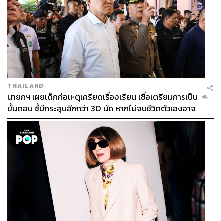
THAILAND
นายกฯ เผยเด็กก่อเหตุเครียดเรื่องเรียน เชื่อเตรียมการเป็น
...
ขั้นตอน ชี้มีกระสุนอีกกว่า 30 นัด หากไม่จบชีวิตตัวเองอาจ
สูญเสียเพิ่ม