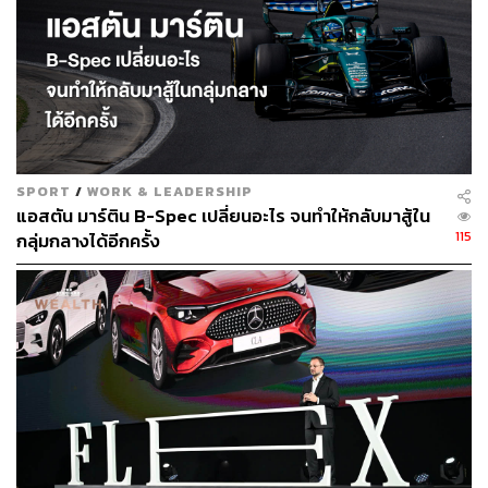
ABOUT THE AUTHOR
ประลองยุทธ ผงงอย
THE STANDARD WEALTH Feature Editor
SPORT
/
WORK & LEADERSHIP
แอสตัน มาร์ติน B-Spec เปลี่ยนอะไร จนทำให้กลับมาสู้ใน
115
กลุ่มกลางได้อีกครั้ง