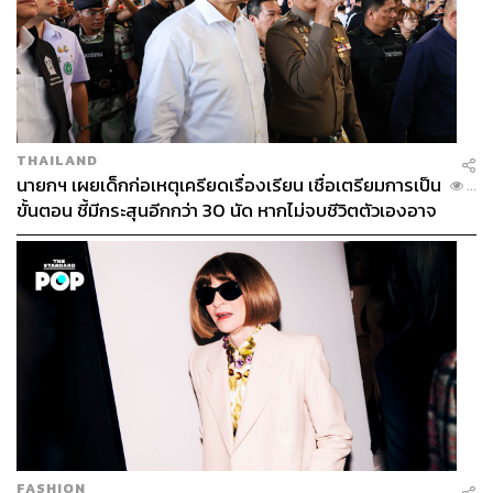
THAILAND
นายกฯ เผยเด็กก่อเหตุเครียดเรื่องเรียน เชื่อเตรียมการเป็น
...
ขั้นตอน ชี้มีกระสุนอีกกว่า 30 นัด หากไม่จบชีวิตตัวเองอาจ
สูญเสียเพิ่ม
FASHION