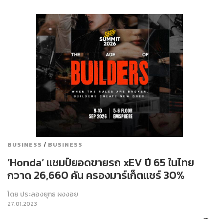
/
BUSINESS
BUSINESS
‘Honda’ แชมป์ยอดขายรถ xEV ปี 65 ในไทย
กวาด 26,660 คัน ครองมาร์เก็ตแชร์ 30%
โดย
ประลองยุทธ ผงงอย
27.01.2023