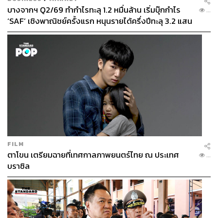
บางจากฯ Q2/69 ทำกำไรทะลุ 1.2 หมื่นล้าน เริ่มบุ๊กกำไร
...
‘SAF’ เชิงพาณิชย์ครั้งแรก หนุนรายได้ครึ่งปีทะลุ 3.2 แสน
ล้าน
FILM
ตาโขน เตรียมฉายที่เทศกาลภาพยนตร์ไทย ณ ประเทศ
...
บราซิล