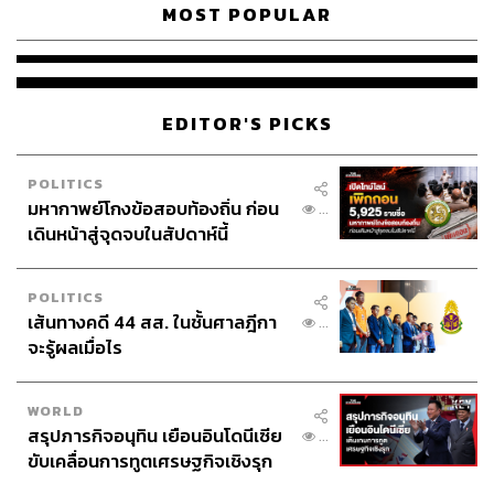
MOST POPULAR
EDITOR'S PICKS
POLITICS
มหากาพย์โกงข้อสอบท้องถิ่น ก่อน
...
เดินหน้าสู่จุดจบในสัปดาห์นี้
POLITICS
เส้นทางคดี 44 สส. ในชั้นศาลฎีกา
...
จะรู้ผลเมื่อไร
WORLD
สรุปภารกิจอนุทิน เยือนอินโดนีเซีย
...
ขับเคลื่อนการทูตเศรษฐกิจเชิงรุก
ประกาศหุ้นส่วนยุทธศาสตร์ไทย –