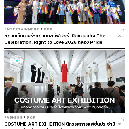
ENTERTAINMENT
/
POP
สยามเซ็นเตอร์-สยามดิสคัฟเวอรี่ เปิดแคมเปญ The
...
Celebration: Right to Love 2026 ฉลอง Pride
Month ใจกลางสยาม [PR News]
FASHION
/
POP
COSTUME ART EXHIBITION นิทรรศการแฟชั่นประจำปี
...