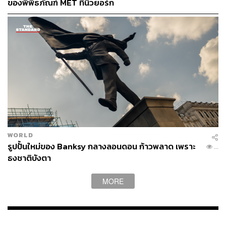
ของพิพิธภัณฑ์ MET ที่นิวยอร์ก
WORLD
รูปปั้นใหม่ของ Banksy กลางลอนดอน ก้าวพลาด เพราะ
...
ธงชาติบังตา
MORE