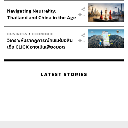
อินโดนีเซีย
Navigating Neutrality:
...
Thailand and China in the Age
of a New Global Order
BUSINESS
/
ECONOMIC
วิเคราะห์ปรากฏการณ์คนแห่ขอสิน
...
เชื่อ CLICX อาจเป็นเพียงยอด
ภูเขาน้ำแข็ง ของปัญหาหนี้ครัว
เรือนไทยที่ถูกซุกไว้
LATEST STORIES