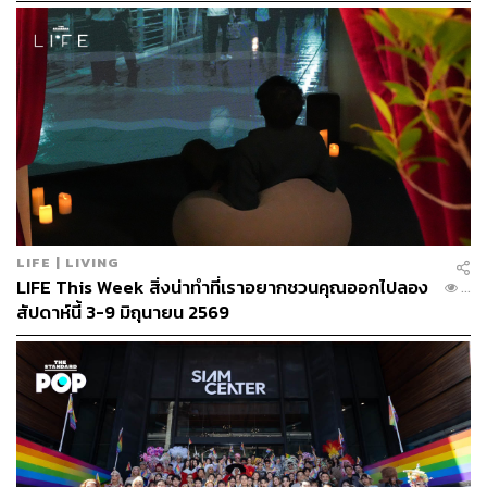
– 26 ก.ค.
LIFE | LIVING
LIFE This Week สิ่งน่าทำที่เราอยากชวนคุณออกไปลอง
...
สัปดาห์นี้ 3-9 มิถุนายน 2569