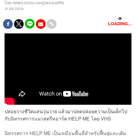
โดย
ภคพรวรรณ เจษฎาธรรมสถิต
21.09.2020
LOADING...
ปล่อยวางชีวิตแสนวุ่นวาย แล้วมาปลดปล่อยความเป็นเด็กไป
กับนิทรรศการแนวสตรีทอาร์ต HELP ME โดย VHS
นิทรรศการ HELP ME เป็นเหมือนพื้นที่สำหรับฟื้นฟูและเติม