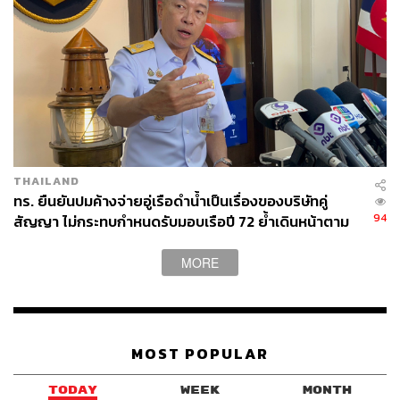
THAILAND
ทร. ยืนยันปมค้างจ่ายอู่เรือดำน้ำเป็นเรื่องของบริษัทคู่
94
สัญญา ไม่กระทบกำหนดรับมอบเรือปี 72 ย้ำเดินหน้าตาม
แผน
MORE
MOST POPULAR
TODAY
WEEK
MONTH