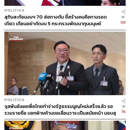
POLITICS
สุทินสะท้อนงบฯ 70 ส่อทางตัน ชี้สร้างคนคือทางรอด
133
เดียว เตือนอย่าตัดงบ 5 กระทรวงพัฒนาทุนมนุษย์
POLITICS
จุลพันธ์เผยเพื่อไทยทำร่างรัฐธรรมนูญใหม่เสร็จแล้ว รอ
76
รวมรายชื่อ บอกฝ่ายค้านขอเลื่อนวาระเป็นสมัยหน้า มอบสุ
ทินแจงรายละเอียด