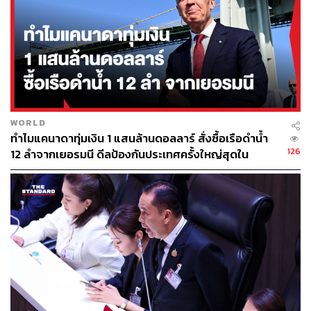
ABOUT THE AUTHOR
THE STANDARD TEAM
กองบรรณาธิการ THE STANDARD
WORLD
ทำไมแคนาดาทุ่มเงิน 1 แสนล้านดอลลาร์ สั่งซื้อเรือดำน้ำ
126
12 ลำจากเยอรมนี ดีลป้องกันประเทศครั้งใหญ่สุดใน
ประวัติศาสตร์