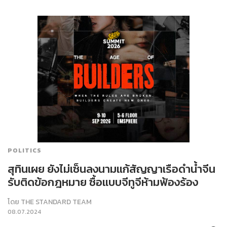
POLITICS
สุทินเผย ยังไม่เซ็นลงนามแก้สัญญาเรือดำน้ำจีน
รับติดข้อกฎหมาย ซื้อแบบจีทูจีห้ามฟ้องร้อง
โดย
THE STANDARD TEAM
08.07.2024