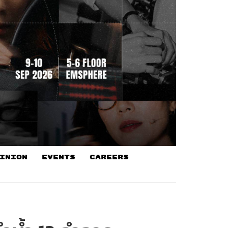
INION
EVENTS
CAREERS