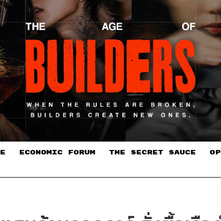
E
ECONOMIC FORUM
THE SECRET SAUCE​
OP