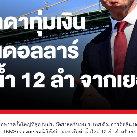
ทหารครั้งใหญ่ที่สุดในประวัติศาสตร์ของประเทศ ด้วยการตัดสินใจ
s (TKMS) ของ
เยอรมนี
ให้สร้างกองเรือดำน้ำใหม่ 12 ลำ สำหรับท