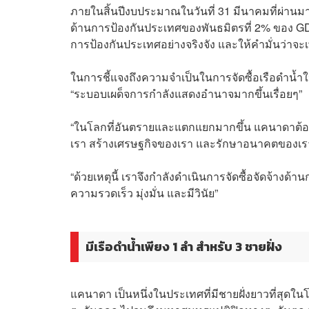
ภายในสิ้นปีงบประมาณในวันที่ 31 มีนาคมที่ผ่า
ด้านการป้องกันประเทศของพันธมิตรที่ 2% ของ GDP 
การป้องกันประเทศอย่างจริงจัง และให้คำมั่นว่าจะเ
ในการชี้แจงถึงความจำเป็นในการจัดซื้อเรือดำน้ำใ
“ระบอบเผด็จการกำลังแสดงอำนาจมากขึ้นเรื่อยๆ”
“ในโลกที่อันตรายและแตกแยกมากขึ้น แคนาดาต้อง
เรา สร้างเศรษฐกิจของเรา และรักษาอนาคตของเรา”
“ด้วยเหตุนี้ เราจึงกำลังดำเนินการจัดซื้อจัดจ้างด
ความรวดเร็ว มุ่งมั่น และมีวินัย”
มีเรือดำน้ำเพียง 1 ลำ สำหรับ 3 ชายฝั่ง
แคนาดา เป็นหนึ่งในประเทศที่มีชายฝั่งยาวที่สุ