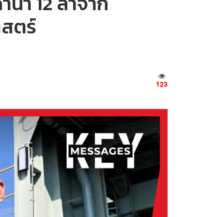
ดำน้ำ 12 ลำจาก
าสตร์
123