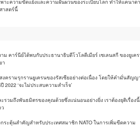
ญ โดยเฉพาะความขัดแย้งและความผันผวนของระเบียบโลก ทำให้แคนาด
าสตร์นี้
ตาม คาร์นีย์ได้พบกับประธานาธิบดีโวโลดีเมียร์ เซเลนสกี ของยูเค
เขา
งครามรุกรานยูเครนของรัสเซียอย่างต่อเนื่อง โดยให้คำมั่นสัญญ
ต่ปี 2022 ‘จะไม่ประสบความสำเร็จ’
วมถึงพันธมิตรของคุณด้วยซึ่งแน่นอนอย่างยิ่ง เราต้องยุติเรื่องนี้
าว
งกระตุ้นสำคัญสำหรับประเทศสมาชิก NATO ในการเพิ่มขีดความ