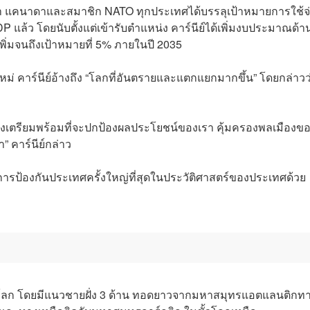
นมา แคนาดาและสมาชิก NATO ทุกประเทศได้บรรลุเป้าหมายการใช้จ
แล้ว โดยนับตั้งแต่เข้ารับตำแหน่ง คาร์นีย์ได้เพิ่มงบประมาณด้า
พิ่มจนถึงเป้าหมายที่ 5% ภายในปี 2035
หม่ คาร์นีย์อ้างถึง “โลกที่อันตรายและแตกแยกมากขึ้น” โดยกล่าวว
เตรียมพร้อมที่จะปกป้องผลประโยชน์ของเรา คุ้มครองพลเมืองข
 คาร์นีย์กล่าว
้านการป้องกันประเทศครั้งใหญ่ที่สุดในประวัติศาสตร์ของประเทศด้วย
ดในโลก โดยมีแนวชายฝั่ง 3 ด้าน ทอดยาวจากมหาสมุทรแอตแลนติกท