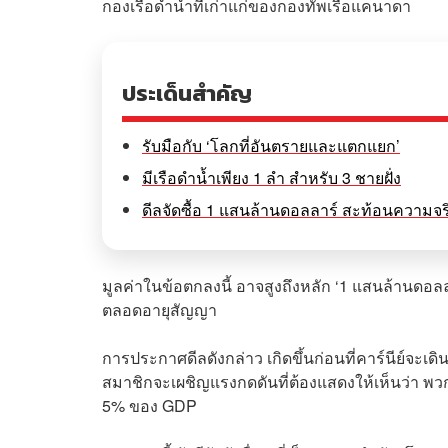
กองเรือดำน้ำที่เก่าแก่ของกองทัพเรือแคนาดา
ประเด็นสำคัญ
รับมือกับ ‘โลกที่อันตรายและแตกแยก’
มีเรือดำน้ำเพียง 1 ลำ สำหรับ 3 ชายฝั่ง
ดีลจัดซื้อ 1 แสนล้านดอลลาร์ สะท้อนความจร
มูลค่าในข้อตกลงนี้ อาจสูงถึงหลัก ‘1 แสนล้านดอล
ตลอดอายุสัญญา
การประกาศดีลดังกล่าว เกิดขึ้นก่อนที่คาร์นีย์จะเ
สมาชิกจะเผชิญแรงกดดันที่ต้องแสดงให้เห็นว่า พวกเ
5% ของ GDP