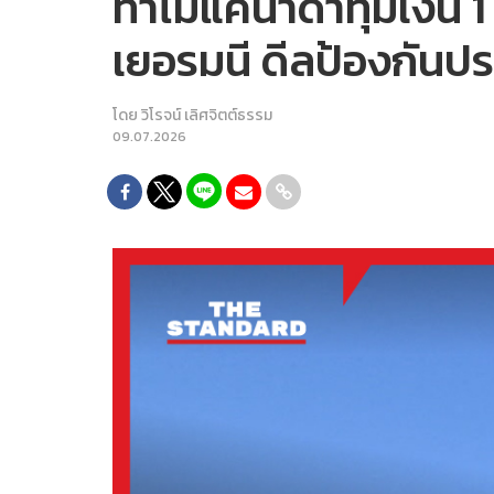
ทำไมแคนาดาทุ่มเงิน 1 
เยอรมนี ดีลป้องกันปร
โดย
วิโรจน์ เลิศจิตต์ธรรม
09.07.2026