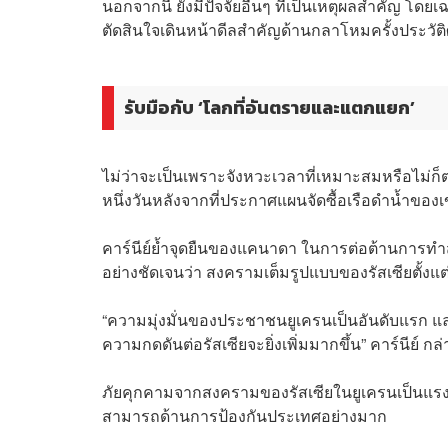
นอกจากนี้ ยังมีปัจจัยอื่นๆ ที่เป็นเหตุผลสำคั
ตัดสินใจเดินหน้าดีลสำคัญด้านกลาโหมครั้งประวัติศ
รับมือกับ ‘โลกที่อันตรายและแตกแยก’
ไม่ว่าจะเป็นเพราะจังหวะเวลาที่เหมาะสมหรือไม่ก็
หนึ่งวันหลังจากที่ประกาศแผนจัดซื้อเรือดำน้ำของ
คาร์นีย์ย้ำจุดยืนของแคนาดา ในการต่อต้านการทำส
อย่างชัดเจนว่า สงครามเต็มรูปแบบของรัสเซียตั้งแ
“ความมุ่งมั่นของประชาชนยูเครนเป็นอันดับแรก และร
ความกดดันต่อรัสเซียจะยิ่งเพิ่มมากขึ้น” คาร์นีย์ กล่
ภัยคุกคามจากสงครามของรัสเซียในยูเครนเป็นแร
สามารถด้านการป้องกันประเทศอย่างมาก