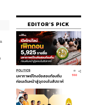
า
EDITOR'S PICK
รน
า
POLITICS
550
มหากาพย์โกงข้อสอบท้องถิ่น
ก่อนเดินหน้าสู่จุดจบในสัปดาห์
นี้