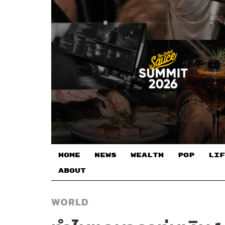
HOME
NEWS
WEALTH
POP
LIF
ABOUT
WORLD