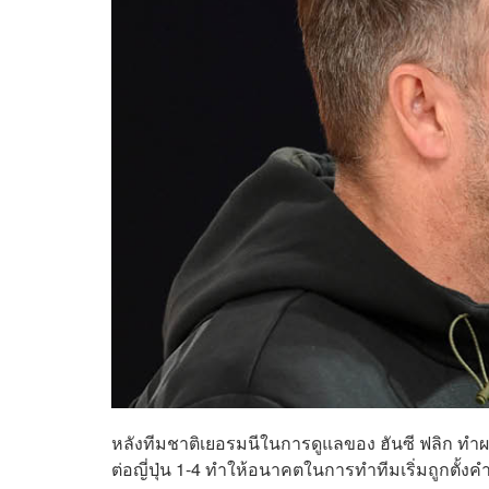
หลังทีมชาติเยอรมนีในการดูแลของ ฮันซี ฟลิก ทำผล
ต่อญี่ปุ่น 1-4 ทำให้อนาคตในการทำทีมเริ่มถูกตั