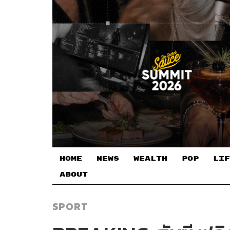
HOME
NEWS
WEALTH
POP
LIF
ABOUT
SPORT