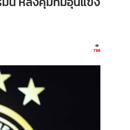
นี หลังคุมทีมอุ่นแข้ง
786