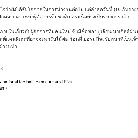
นใจว่ายังได้รับโอกาสในการทำงานต่อไป แต่ล่าสุดวันนี้ (10 กันยาย
ปลดจากตำแหน่งผู้จัดการทีมชาติเยอรมนีอย่างเป็นทางการแล้ว
นเกี่ยวกับผู้จัดการทีมคนใหม่ ซึ่งมีชื่อของ ยูเลียน นาเกิลส์มันน
ลิสต์แคนดิเดตที่อาจจะมารับไม้ต่อ ก่อนที่เยอรมนีจะรับหน้าที่เป็นเจ้
ข้างหน้า
08
national football team)
Hansi Flick
eam)