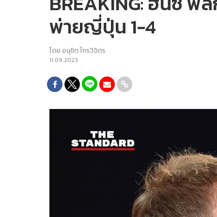
BREAKING: ฮันซี ฟลิก
พ่ายญี่ปุ่น 1-4
โดย
อนุชิต ไกรวิจิตร
11.09.2023