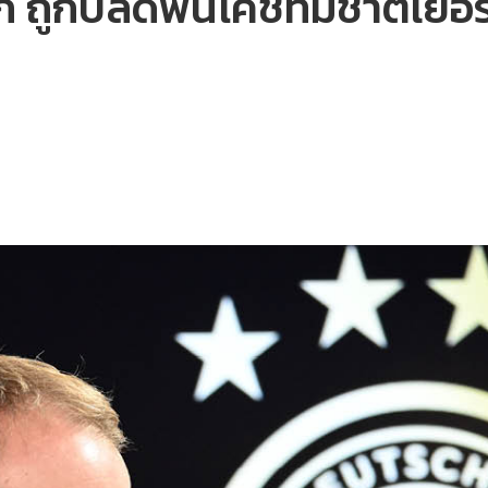
 ถูกปลดพ้นโค้ชทีมชาติเยอรม