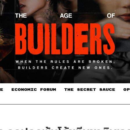
E
ECONOMIC FORUM
THE SECRET SAUCE​
OP