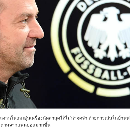
งานในเกมอุ่นเครื่องนัดล่าสุดได้ไม่น่าจดจำ ด้วยการเล่นในบ้านพ
้งคำถามจากแฟนบอลมากขึ้น