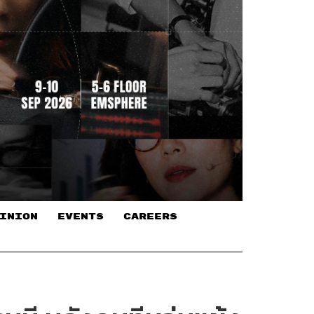
INION
EVENTS
CAREERS