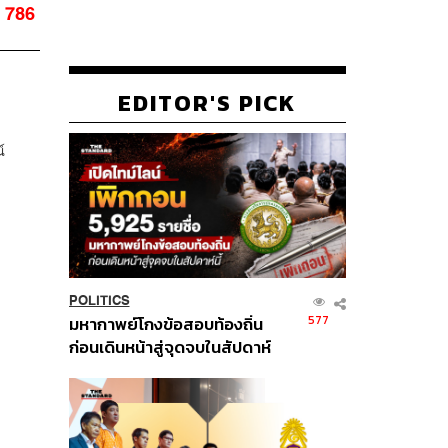
786
EDITOR'S PICK
์
POLITICS
577
มหากาพย์โกงข้อสอบท้องถิ่น
ก่อนเดินหน้าสู่จุดจบในสัปดาห์
นี้