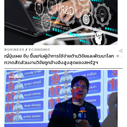
BUSINESS
/
ECONOMIC
ญี่ปุ่นเผย จีน ขึ้นแท่นผู้นำการใช้จ่ายด้านวิจัยและพัฒนาโลก
...
กวาดสัดส่วนงานวิจัยถูกอ้างอิงสูงสุดแซงสหรัฐฯ