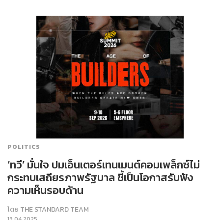
POLITICS
‘ทวี’ มั่นใจ ปมเอ็นเตอร์เทนเมนต์คอมเพล็กซ์ไม่
กระทบเสถียรภาพรัฐบาล ชี้เป็นโอกาสรับฟัง
ความเห็นรอบด้าน
โดย
THE STANDARD TEAM
13.04.2025