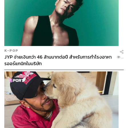
K-POP
JYP จ่ายเงินกว่า 46 ล้านบาทต่อปี สำหรับการทำโรงอาหา
...
รออร์แกนิกในบริษัท