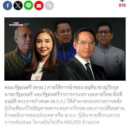
310
คณะรัฐมนตรี (ครม.) ภายใต้การนำของ อนุทิน ชาญวีรกูล
นายกรัฐมนตรี และรัฐมนตรีว่าการกระทรวงมหาดไทย มีมติ
อนุมัติ พระราชกำหนด (พ.ร.ก.) ให้อำนาจกระทรวงการคลัง
กู้เงินเพื่อแก้ไขปัญหาผลกระทบจากวิกฤต และการเปลี่ยนผ่าน
ด้านพลังงานของประเทศ หรือ พ.ร.ก. กู้เงิน ตามที่กระทรวง
การคลังเสนอ ในวงเงินไม่เกิน 400,000 ล้านบาท