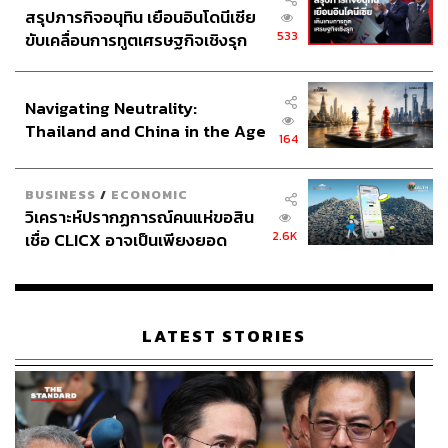
บริดจ์ (Landbridge) ที่มีมูลค่าโครงการประเมินไว้สูงถึง
สรุปภารกิจอนุทิน เยือนอินโดนีเซีย
ประมาณ 1 ล้านล้านบาท ซึ่งเจ้าภาพหลักของโครงการนี้ คือ
533
ขับเคลื่อนการทูตเศรษฐกิจเชิงรุก
กระทรวงคมนาคม ของพิพัฒน์ รัชกิจประการ ที่เป็นเจ้า
ประกาศหุ้นส่วนยุทธศาสตร์ไทย –
กระทรวง
อินโดนีเซีย
Navigating Neutrality:
เอกสารโครงการระบุว่า เมื่อโครงการดังกล่าวแล้วเสร็จ จะ
Thailand and China in the Age
164
ทำให้ประเทศไทยเป็นศูนย์กลางโลจิสติกส์ของภูมิภาค ลด
of a New Global Order
ระยะเวลาการขนส่งทางทะเล เพิ่มศักยภาพการแข่งขันทาง
BUSINESS
/
ECONOMIC
เศรษฐกิจ และสนับสนุนการพัฒนาเขตเศรษฐกิจภาคใต้ (SEC
วิเคราะห์ปรากฏการณ์คนแห่ขอสิน
: (Southern Economic Corridor) เชื่อมโยงกับโครงการเขต
2.6K
เชื่อ CLICX อาจเป็นเพียงยอด
พัฒนาพิเศษภาคตะวันออก (EEC : Eastern Economic
ภูเขาน้ำแข็ง ของปัญหาหนี้ครัว
Corridor) คาดว่าจะช่วยเพิ่ม GDP ภาคใต้ได้ จาก 2% เป็น
เรือนไทยที่ถูกซุกไว้
10% ต่อเนื่องอย่างน้อย 10 ปี
LATEST STORIES
แต่กระนั้น นายกฯ กลับมีคำสั่งให้ ดร.เอกนิติ เป็นประธาน
คณะกรรมการศึกษาแนวทางขับเคลื่อนโครงการแลนด์บริดจ์
ซึ่งมีกรอบเวลา 90 วันในการศึกษาโครงการดังกล่าว
ทำให้เกิดการตั้งคำถาม ถึงความคุ้มค่าและผลกระทบของ