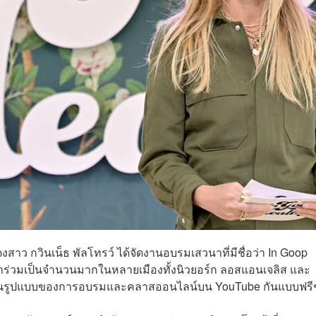
ว กวินเน็ธ พัลโทรว์ ได้จัดงานอบรมเสวนาที่มีชื่อว่า In Goop
ข้าร่วมเป็นจำนวนมากในหลายเมืองทั้งนิวยอร์ก ลอสแอนเจลิส และ
ี้ในรูปแบบของการอบรมและคลาสออนไลน์บน YouTube กันแบบฟร