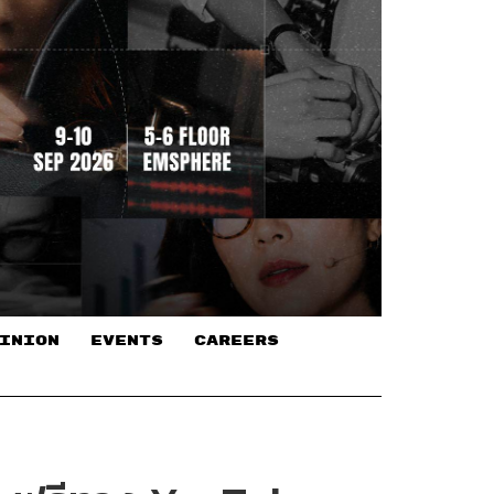
INION
EVENTS
CAREERS