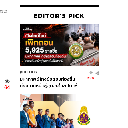
ostp
EDITOR'S PICK
POLITICS
598
มหากาพย์โกงข้อสอบท้องถิ่น
ก่อนเดินหน้าสู่จุดจบในสัปดาห์
64
นี้