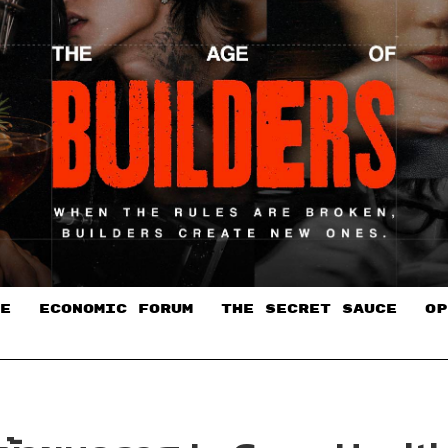
E
ECONOMIC FORUM
THE SECRET SAUCE​
OP