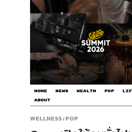
HOME
NEWS
WEALTH
POP
LIF
ABOUT
WELLNESS
POP
/