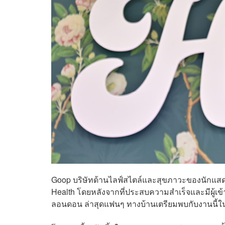
Goop บริษัทด้านไลฟ์สไตล์และสุขภาวะของนักแสดงสา
Health โดยหลังจากที่ประสบความสำเร็จและมีผู้เ
ลอนดอน ล่าสุดแฟนๆ ทางบ้านเตรียมพบกับงานน