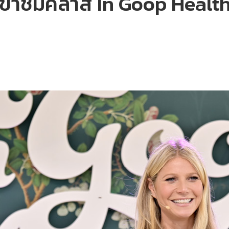
ปเข้าชมคลาส In Goop Heal