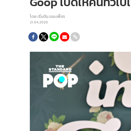
Goop เปิดให้คนทั่วไ
โดย
เริ่มต้น เขมะเพ็ชร
21.04.2020