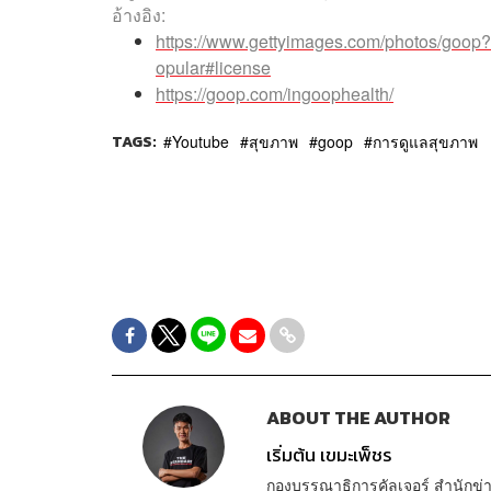
อ้างอิง:
https://www.gettyimages.com/photos/goo
opular#license
https://goop.com/ingoophealth/
TAGS:
Youtube
สุขภาพ
goop
การดูแลสุขภาพ
ABOUT THE AUTHOR
เริ่มต้น เขมะเพ็ชร
กองบรรณาธิการคัลเจอร์ สำนัก