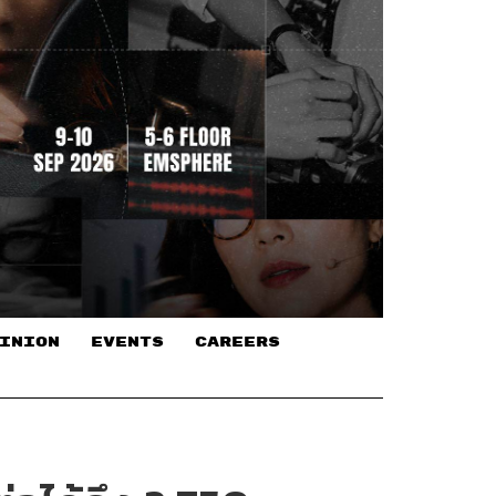
INION
EVENTS
CAREERS