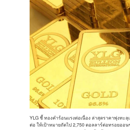
YLG ชี้ ทองคำร้อนแรงต่อเนื่อง ล่าสุดราคาพุ่งทะลุ
ต่อ ให้เป้าหมายถัดไป 2,750 ดอลลาร์ต่อทรอยออนซ์