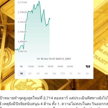
เป้าหมายทำจุดสูงสุดใหม่ที่ 2,714 ดอลลาร์ แต่ประเมินทิศทางยังไป
 เหตุยังมีปัจจัยสนับสนุน 4 ด้าน ทั้ง 1. ความไม่สงบในตะวันออกก