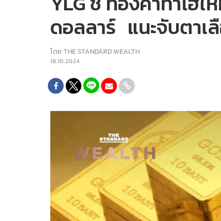
YLG ชี้ ทองคำทำไฮใหม่ท
ดอลลาร์ แนะจับตาเลื
โดย
THE STANDARD WEALTH
18.10.2024