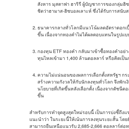
สังหาร มุสตาฟา ฮาริรี ผู้บัญชาการของกลุ่ม
ชิดว่าฮามาส-ฮิซบอลเลาะห์ ซึ่งได้รับการสนับ
ธนาคารกลางทั่วโลกมีแนวโน้มลดอัตราดอกเบี้ย
ขึ้น เนื่องจากทองคำไม่ได้ผลตอบแทนในรูปแบบข
กองทุน ETF ทองคำ กลับมาเข้าซื้อทองคำอย่างต
ทุนไหลเข้ามา 1,400 ล้านดอลลาร์ หรือคิดเป็นกา
ความไม่แน่นอนของผลการเลือกตั้งสหรัฐฯ กระแ
สร้างความกังวลให้กับนักลงทุนทั่วโลก จึงพักเ
นโยบายที่เกิดขึ้นหลังเลือกตั้ง เนื่องจากดัชน
ขึ้น
สำหรับการทำจุดสูงสุดใหม่รอบนี้ เป็นการบ่งชี้ถึงแร
แนะนำว่า ในระยะนี้ให้เน้นการลงทุนระยะสั้น โดยย
สามารถยืนเหนือแนวรับ 2,685-2,666 ดอลลาร์ต่อท