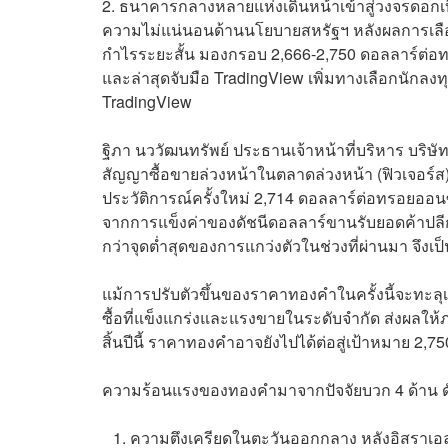
2. ธนาคารกลางหลายแห่งเดินหน้าเข้าสู่วงจรดอกเบี้
ความไม่แน่นอนด้านนโยบายสหรัฐฯ หลังผลการเลือก
กำไรระยะสั้น มองกรอบ 2,666-2,750 ดอลลาร์ต
และล่าสุดจับมือ TradingView เพิ่มทางเลือกนักล
TradingView
ฐิภา นววัฒนทรัพย์ ประธานเจ้าหน้าที่บริหาร บริษัท
สัญญาซื้อขายล่วงหน้าในตลาดล่วงหน้า (ฟิวเจอร์ส) 
ประวัติการณ์ครั้งใหม่ 2,714 ดอลลาร์ต่อทรอยออนซ์
จากการแข็งค่าของดัชนีดอลลาร์ขานรับยอดค้าปลีกส
กว่าจุดต่ำสุดของการแกว่งตัวในช่วงที่ผ่านมา จึงเ
แม้การปรับตัวขึ้นของราคาทองคำในครั้งนี้จะทะลุเ
ซื้อที่แข็งแกร่งและแรงขายในระดับจำกัด ส่งผลให้
สิ้นปีนี้ ราคาทองคำอาจยังไปได้ต่อสู่เป้าหมาย 2,
ความร้อนแรงของทองคำมาจากปัจจัยบวก 4 ด้าน ดัง
ความตึงเครียดในตะวันออกกลาง หลังอิสราเอลยื