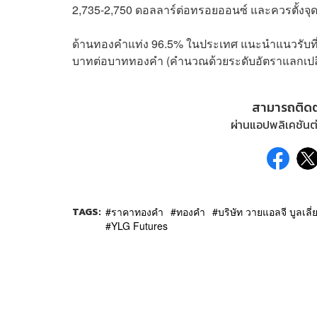
2,735-2,750 ดอลลาร์ต่อทรอยออนซ์ และควรตั้งจ
ด้านทองคำแท่ง 96.5% ในประเทศ แนะนำแนวรับที่
บาทต่อบาททองคำ (คำนวณด้วยระดับอัตราแลกเปลี
สามารถติด
ผ่านแอปพลิเคชันต่
TAGS:
ราคาทองคำ
ทองคำ
บริษัท วายแอลจี บูลเลี
YLG Futures