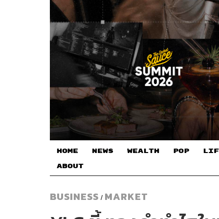
HOME
NEWS
WEALTH
POP
LIF
ABOUT
BUSINESS
MARKET
/