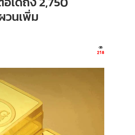
ต่อได้ถึง 2,750
ผวนเพิ่ม
218