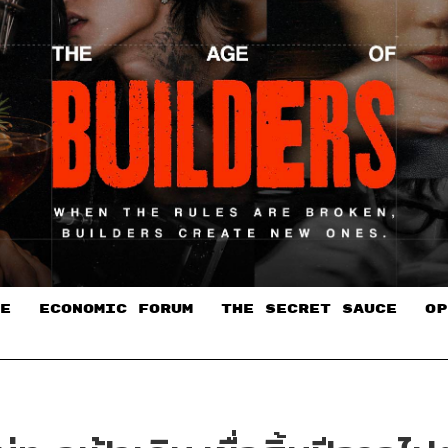
E
ECONOMIC FORUM
THE SECRET SAUCE​
OP