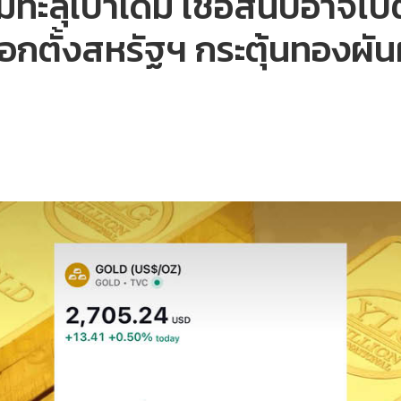
ะลุเป้าเดิม เชื่อสิ้นปีอาจไป
อกตั้งสหรัฐฯ กระตุ้นทองผัน