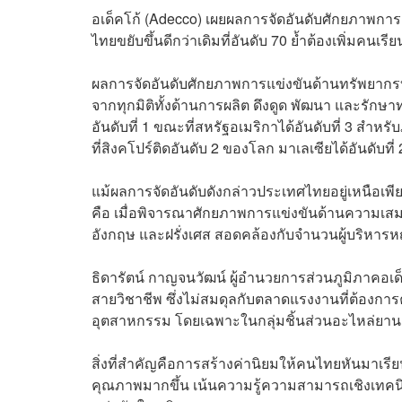
อเด็คโก้ (Adecco) เผยผลการจัดอันดับศักยภาพกา
ไทยขยับขึ้นดีกว่าเดิมที่อันดับ 70 ย้ำต้องเพิ่มคนเร
ผลการจัดอันดับศักยภาพการแข่งขันด้านทรัพยากรบุ
จากทุกมิติทั้งด้านการผลิต ดึงดูด พัฒนา และรั
อันดับที่ 1 ขณะที่สหรัฐอเมริกาได้อันดับที่ 3 สำห
ที่สิงคโปร์ติดอันดับ 2 ของโลก มาเลเซียได้อันดับที่ 
แม้ผลการจัดอันดับดังกล่าวประเทศไทยอยู่เหนือเพียง
คือ เมื่อพิจารณาศักยภาพการแข่งขันด้านความเสมอ
อังกฤษ และฝรั่งเศส สอดคล้องกับจำนวนผู้บริหารหญ
ธิดารัตน์ กาญจนวัฒน์ ผู้อำนวยการส่วนภูมิภาคอ
สายวิชาชีพ ซึ่งไม่สมดุลกับตลาดแรงงานที่ต้องก
อุตสาหกรรม โดยเฉพาะในกลุ่มชิ้นส่วนอะไหล่ยานยน
สิ่งที่สำคัญคือการสร้างค่านิยมให้คนไทยหันมาเรี
คุณภาพมากขึ้น เน้นความรู้ความสามารถเชิงเทค