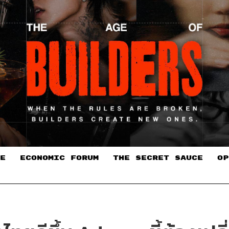
E
ECONOMIC FORUM
THE SECRET SAUCE​
OP