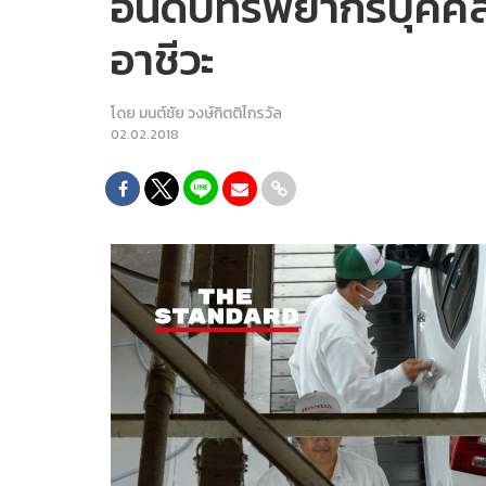
อันดับทรัพยากรบุคคลไ
อาชีวะ
โดย
มนต์ชัย วงษ์กิตติไกรวัล
02.02.2018