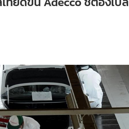
ทยดีขึ้น Adecco ชี้ต้องเปลี