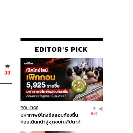
EDITOR'S PICK
33
POLITICS
549
มหากาพย์โกงข้อสอบท้องถิ่น
ก่อนเดินหน้าสู่จุดจบในสัปดาห์
นี้