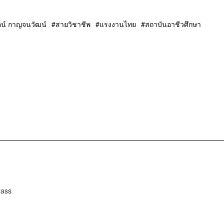
ตน์ กาญจนวัฒน์
สายวิชาชีพ
แรงงานไทย
สถาบันอาชีวศึกษา
lass