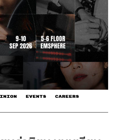
INION
EVENTS
CAREERS