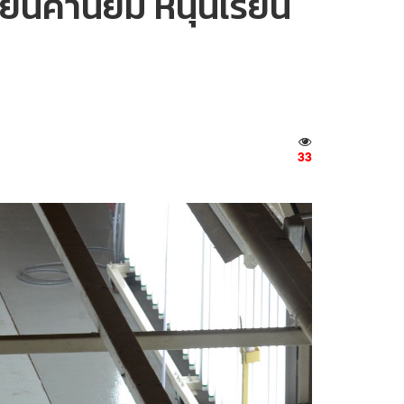
่ยนค่านิยม หนุนเรียน
33