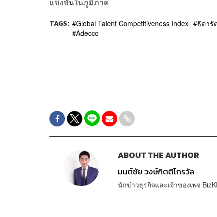
แข่งขันในภูมิภาค
TAGS:
Global Talent Competitiveness Index
ธิดารั
Adecco
ABOUT THE AUTHOR
มนต์ชัย วงษ์กิตติไกรวัล
นักข่าวธุรกิจและเจ้าของเพจ BizK