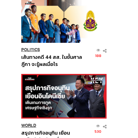
POLITICS
188
เส้นทางคดี 44 สส. ในชั้นศาล
ฎีกา จะรู้ผลเมื่อไร
WORLD
530
สรุปภารกิจอนุทิน เยือน