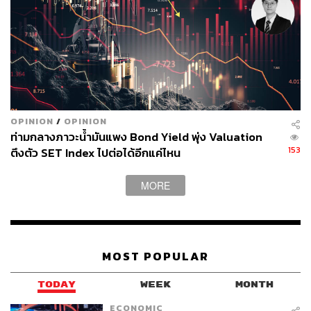
OPINION
/
OPINION
ท่ามกลางภาวะน้ำมันแพง Bond Yield พุ่ง Valuation
153
ตึงตัว SET Index ไปต่อได้อีกแค่ไหน
MORE
MOST POPULAR
TODAY
WEEK
MONTH
ECONOMIC