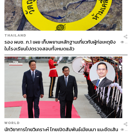
THAILAND
รอง ผบช. ภ.1 เผย เก็บพยานหลักฐานเกี่ยวกับผู้ก่อเหตุยิง
...
ในโรงเรียนไปตรวจสอบทั้งหมดแล้ว
WORLD
นักวิชาการไทยวิเคราะห์ ไทยเปิดสัมพันธ์เมียนมา แนะขีดเส้น
...