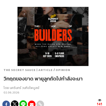
/
THE SECRET SAUCE | ARTICLE
OPINION
วิกฤตของขาด พายุลูกถัดไปกำลังจะมา
โดย
นครินทร์ วนกิจไพบูลย์
02.06.2026
141