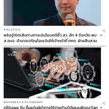
POLITICS
พริษฐ์เปิดเส้นทางการเงินโยงคดีฮั้ว สว. อีก 4 จังหวัด พบ
...
ส.อบจ. อำนาจเจริญโอนเงินให้เจ้าหน้าที่ กกต. ฝ่ายสืบสวน
BUSINESS
/
ECONOMIC
ญี่ปุ่นเผย จีน ขึ้นแท่นผู้นำการใช้จ่ายด้านวิจัยและพัฒนาโลก
...