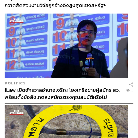
กวาดสัดส่วนงานวิจัยถูกอ้างอิงสูงสุดแซงสหรัฐฯ
POLITICS
iLaw เปิดจักรวาลอำนาจเจริญ โยงเครือข่ายผู้สมัคร สว.
...
พร้อมตั้งข้อสังเกตลงสมัครตรงคุณสมบัติหรือไม่