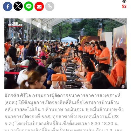
52
ฉัตรชัย ศิริไล กรรมการผู้จัดการธนาคารอาคารสงเคราะห์
(ธอส.) ให้ข้อมูลการเปิดจองสิทธิ์สินเชื่อโครงการบ้านล้าน
หลัง รายละไม่เกิน 1 ล้านบาท วงเงินรวม 5 หมื่นล้านบาท ซึ่ง
ธนาคารเปิดจองที่ ธอส. ทุกสาขาทั่วประเทศเมื่อวานนี้ (23
ธ.ค.) โดยเริ่มเปิดจองสิทธิ์สินเชื่อตั้งแต่เวลา 8.30-18.30 น.
พบว่ามียอดจองสิทธิ์สินเชื่อทั่วประเทศรวมกันเกือบ 1.3 แสน