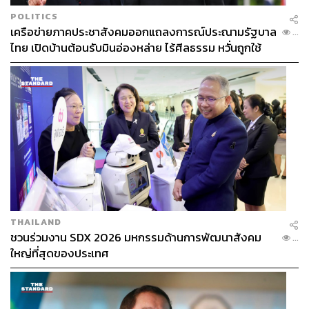
POLITICS
เครือข่ายภาคประชาสังคมออกแถลงการณ์ประณามรัฐบาล
...
ไทย เปิดบ้านต้อนรับมินอ่องหล่าย ไร้ศีลธรรม หวั่นถูกใช้
เป็นเครื่องมือกดขี่ชาวเมียนมา
THAILAND
ชวนร่วมงาน SDX 2026 มหกรรมด้านการพัฒนาสังคม
...
ใหญ่ที่สุดของประเทศ