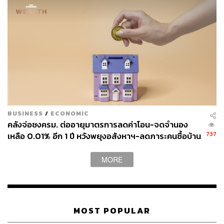
BUSINESS
/
ECONOMIC
คลังจ่อชงครม. ต่ออายุมาตรการลดค่าโอน-จดจำนอง
737
เหลือ 0.01% อีก 1 ปี หวังพยุงอสังหาฯ-ลดภาระคนซื้อบ้าน
MORE
MOST POPULAR