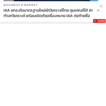
BUSINESS
/
MARKET
IAA ยกระดับมาตรฐานใหม่นักวิเคราะห์ไทย คุมเกณฑ์ใช้ AI
...
ทำบทวิเคราะห์ พร้อมเปิดตัวเครื่องหมาย IAA ต่อท้ายชื่อ
News
Wealth
Pop
Podcast
Video
Now
Opinion
Careers
Events
Privacy
About
Contact
Policy
FOR
ADVERTISING
MEMBERSHIP