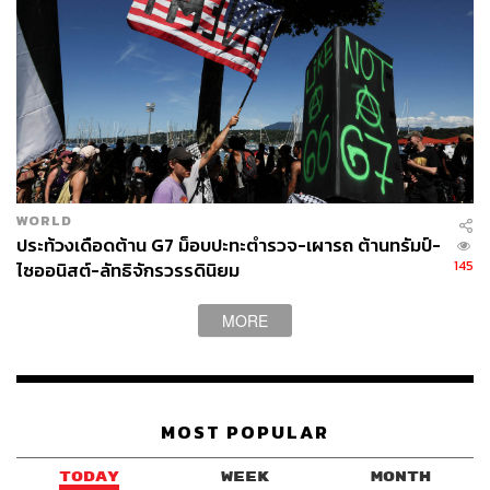
WORLD
ประท้วงเดือดต้าน G7 ม็อบปะทะตำรวจ-เผารถ ต้านทรัมป์-
145
ไซออนิสต์-ลัทธิจักรวรรดินิยม
MORE
MOST POPULAR
TODAY
WEEK
MONTH