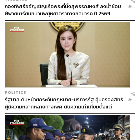
กองทัพเรืออัญเชิญเรือพระที่นั่งสุพรรณหงส์ ลงน้ำซ้อม
...
ฝีพายเตรียมขบวนพยุหยาตราทางชลมารค ปี 2569
POLITICS
รัฐบาลเดินหน้ายกระดับกฎหมาย-บริการรัฐ คุ้มครองสิทธิ
...
ผู้มีความหลากหลายทางเพศ ดันความเท่าเทียมตั้งแต่
หลักสูตรในห้องเรียนถึงที่ทำงาน