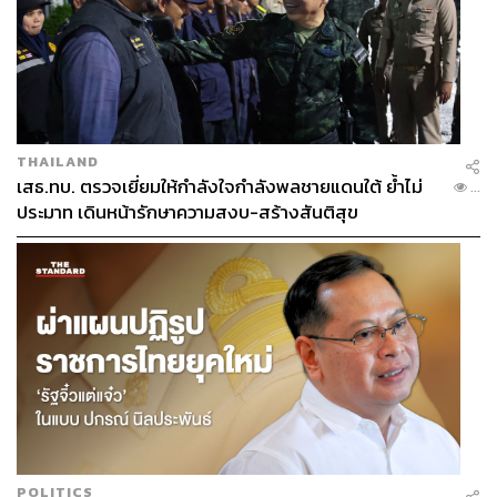
THAILAND
เสธ.ทบ. ตรวจเยี่ยมให้กำลังใจกำลังพลชายแดนใต้ ย้ำไม่
...
ประมาท เดินหน้ารักษาความสงบ-สร้างสันติสุข
POLITICS