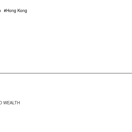
p
Hong Kong
RD WEALTH