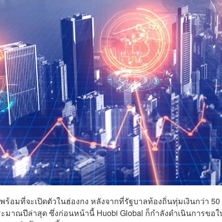
อมที่จะเปิดตัวในฮ่องกง หลังจากที่รัฐบาลท้องถิ่นทุ่มเงินกว่า 50
ณปีล่าสุด ซึ่งก่อนหน้านี้ Huobi Global ก็กำลังดำเนินการขอใ