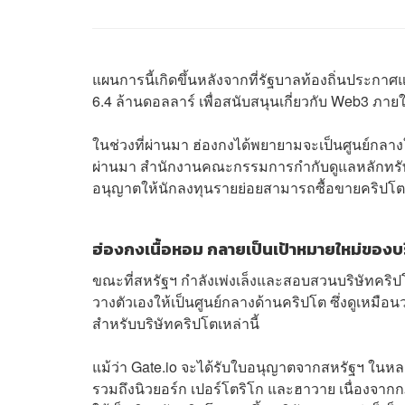
แผนการนี้เกิดขึ้นหลังจากที่รัฐบาลท้องถิ่นประกา
6.4 ล้านดอลลาร์ เพื่อสนับสนุนเกี่ยวกับ Web3 ภ
ในช่วงที่ผ่านมา ฮ่องกงได้พยายามจะเป็นศูนย์กลา
ผ่านมา สำนักงานคณะกรรมการกำกับดูแลหลักทรัพย
อนุญาตให้นักลงทุนรายย่อยสามารถซื้อขายคริปโตอ
ฮ่องกงเนื้อหอม กลายเป็นเป้าหมายใหม่ของบร
ขณะที่สหรัฐฯ กำลังเพ่งเล็งและสอบสวนบริษัทคร
วางตัวเองให้เป็นศูนย์กลางด้านคริปโต ซึ่งดูเหมือ
สำหรับบริษัทคริปโตเหล่านี้
แม้ว่า Gate.io จะได้รับใบอนุญาตจากสหรัฐฯ ในหลาย
รวมถึงนิวยอร์ก เปอร์โตริโก และฮาวาย เนื่องจากกฎ