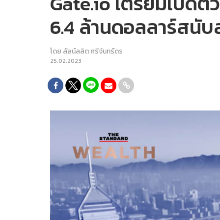
Gate.io เตรียมเปิดตัว
6.4 ล้านดอลลาร์สนั
โดย
ลัลน์ลลิต ศรีจันทร์ดร
25.02.2023