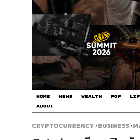
HOME
NEWS
WEALTH
POP
LIF
ABOUT
CRYPTOCURRENCY
BUSINESS
M
/
/