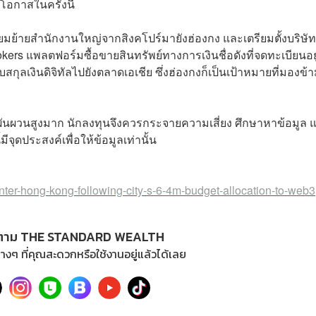
โอกาสในครั้งนี้
ียมย้ายสำนักงานใหญ่จากสิงคโปร์มายังฮ่องกง และเตรียมตั้งบริษัท
okers แพลตฟอร์มซื้อขายสินทรัพย์ทางการเงินชื่อดังที่จดทะเบียนอย
สกุลเงินดิจิทัลไปยังตลาดเอเชีย ซึ่งฮ่องกงก็เป็นเป้าหมายที่มองข้า
ผันผวนสูงมาก นักลงทุนจึงควรกระจายความเสี่ยง ศึกษาหาข้อมูล 
ดประสงค์เพื่อให้ข้อมูลเท่านั้น
enter-hong-kong-following-city-s-6-4m-budget-allocation-to-web3
ตาม THE STANDARD WEALTH
างๆ ที่คุณสะดวกหรือใช้งานอยู่แล้วได้เลย