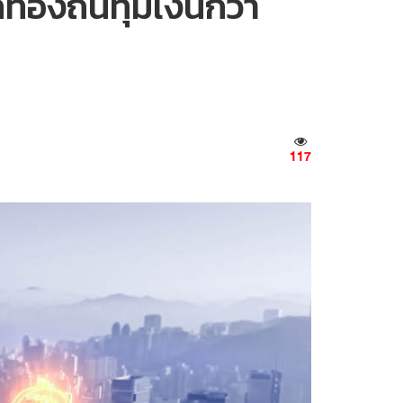
องถิ่นทุ่มเงินกว่า
117