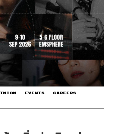
INION
EVENTS
CAREERS