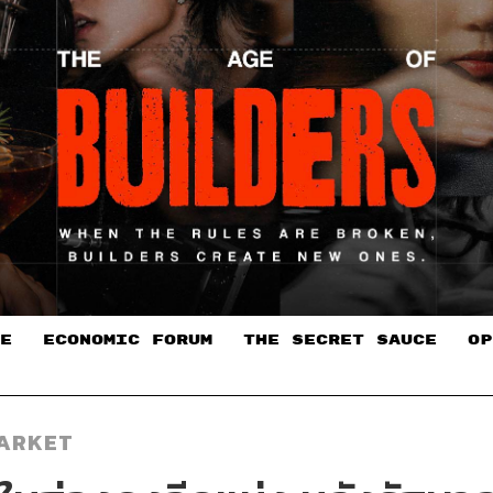
E
ECONOMIC FORUM
THE SECRET SAUCE​
OP
ARKET