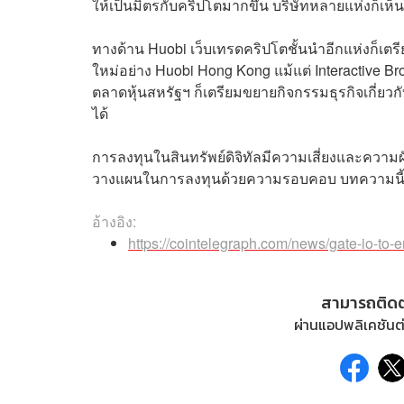
ให้เป็นมิตรกับคริปโตมากขึ้น บริษัทหลายแห่งก็เห็น
ทางด้าน Huobi เว็บเทรดคริปโตชั้นนำอีกแห่งก็เตร
ใหม่อย่าง Huobi Hong Kong แม้แต่ Interactive Br
ตลาดหุ้นสหรัฐฯ ก็เตรียมขยายกิจกรรมธุรกิจเกี่ยวกับ
ได้
การลงทุนในสินทรัพย์ดิจิทัลมีความเสี่ยงและความ
วางแผนในการลงทุนด้วยความรอบคอบ บทความนี้มีจุ
อ้างอิง:
https://cointelegraph.com/news/gate-io-to-
สามารถติด
ผ่านแอปพลิเคชันต่