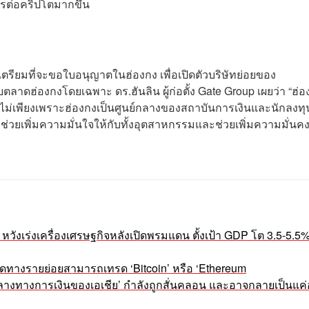
ตรต่อคริปโตมากขึ้น
ทเตรียมที่จะขอใบอนุญาตในฮ่องกง เพื่อเปิดตัวบริษัทย่อยของ
ตลาดฮ่องกงโดยเฉพาะ ดร.ฮันลิน ผู้ก่อตั้ง Gate Group เผยว่า “ฮ่อ
 ไม่เพียงเพราะฮ่องกงเป็นศูนย์กลางของสถาบันการเงินและนักลงทุ
่วยเพิ่มความมั่นใจให้กับทั้งอุตสาหกรรมและช่วยเพิ่มความมั่นคง
หวังเร่งเครื่องเศรษฐกิจหลังเปิดพรมแดน ตั้งเป้า GDP โต 3.5-5.5
ปิดทางรายย่อยสามารถเทรด ‘Bitcoin’ หรือ ‘Ethereum
์กลางทางการเงินของเอเชีย’ กำลังถูกสั่นคลอน และอาจกลายเป็นแค่