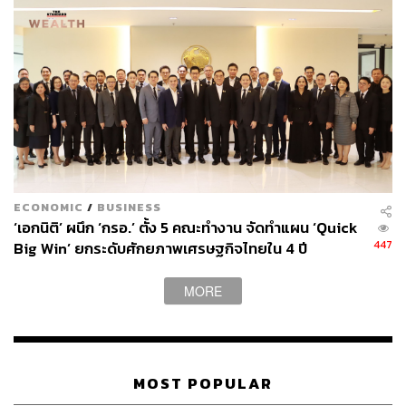
ECONOMIC
/
BUSINESS
‘เอกนิติ’ ผนึก ‘กรอ.’ ตั้ง 5 คณะทำงาน จัดทำแผน ‘Quick
447
Big Win’ ยกระดับศักยภาพเศรษฐกิจไทยใน 4 ปี
MORE
MOST POPULAR