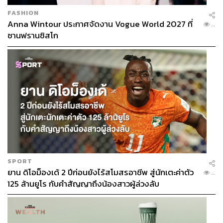
FASHION
Anna Wintour ประกาศจัดงาน Vogue World 2027 ที่
...
ซานฟรานซิสโก
SPORT
ยาน ดิโอม็องเด้ 2 ปีก่อนยังไร้สโมสรอาชีพ สู่นักเตะค่าตัว
...
125 ล้านยูโร กับคำสัญญาถึงน้องสาวผู้ล่วงลับ