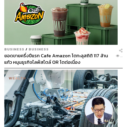
BUSINESS
/
BUSINESS
ยอดขายครึ่งปีแรก Cafe Amazon โตทะลุสถิติ 117 ล้าน
...
แก้ว หนุนธุรกิจไลฟ์สไตล์ OR โตต่อเนื่อง