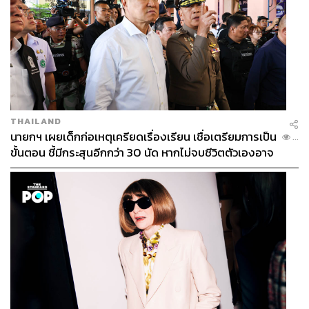
THAILAND
นายกฯ เผยเด็กก่อเหตุเครียดเรื่องเรียน เชื่อเตรียมการเป็น
...
ขั้นตอน ชี้มีกระสุนอีกกว่า 30 นัด หากไม่จบชีวิตตัวเองอาจ
สูญเสียเพิ่ม