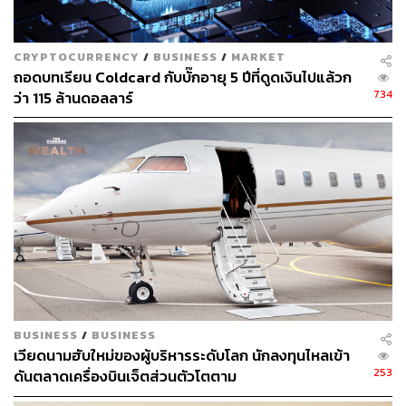
CRYPTOCURRENCY
/
BUSINESS
/
MARKET
ถอดบทเรียน Coldcard กับบั๊กอายุ 5 ปีที่ดูดเงินไปแล้วก
734
ว่า 115 ล้านดอลลาร์
BUSINESS
/
BUSINESS
เวียดนามฮับใหม่ของผู้บริหารระดับโลก นักลงทุนไหลเข้า
253
ดันตลาดเครื่องบินเจ็ตส่วนตัวโตตาม