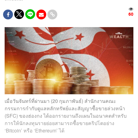
60
เมื่อวันจันทร์ที่ผ่านมา (20 กุมภาพันธ์) สำนักงานคณะ
กรรมการกำกับดูแลหลักทรัพย์และสัญญาซื้อขายล่วงหน้า
(SFC) ของฮ่องกง ได้ออกรายงานถึงแผนในอนาคตสำหรับ
การให้นักลงทุนรายย่อยสามารถซื้อขายคริปโตอย่าง
‘Bitcoin’ หรือ ‘Ethereum’ ได้