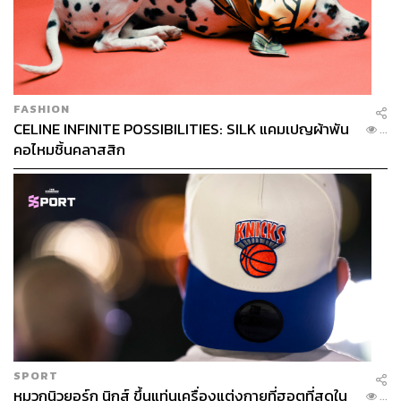
FASHION
CELINE INFINITE POSSIBILITIES: SILK แคมเปญผ้าพัน
...
คอไหมชิ้นคลาสสิก
SPORT
หมวกนิวยอร์ก นิกส์ ขึ้นแท่นเครื่องแต่งกายที่ฮอตที่สุดใน
...