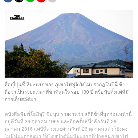
สื่อญี่ปุ่นชี้ หิมะแรกของ ภูเขาไฟฟูจิ ยังไม่ปรากฏในปีนี้ ซึ่ง
ถือว่าเป็นระยะเวลาที่ช้าที่สุดในรอบ 130 ปี หรือนับตั้งแต่ที่มี
การเก็บสถิติมา
หนังสือพิมพ์โยมิอุริ ชิมบุน รายงานว่า สถิติช้าที่สุดก่อนหน้านี้
อยู่ที่วันที่ 26 ตุลาคม 1955 และอีกครั้งหนึ่งคือวันที่ 26
ตุลาคม 2016 แต่ปีนี้ล่วงเลยผ่านวันที่ 26 ตุลาคมแล้วก็ยังคง
ไม่มีหิมะตกลงมา ซึ่งโดยปกตินั้นหิมะแรกที่ปกคลุมภูเขาไฟ