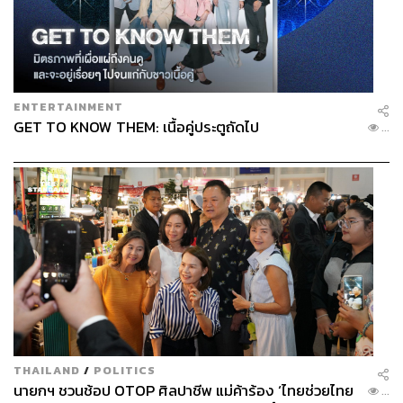
ENTERTAINMENT
GET TO KNOW THEM: เนื้อคู่ประตูถัดไป
...
THAILAND
/
POLITICS
นายกฯ ชวนช้อป OTOP ศิลปาชีพ แม่ค้าร้อง ‘ไทยช่วยไทย
...