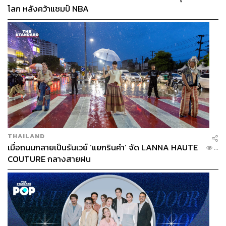
โลก หลังคว้าแชมป์ NBA
THAILAND
เมื่อถนนกลายเป็นรันเวย์ ‘แยกรินคำ’ จัด LANNA HAUTE
...
COUTURE กลางสายฝน