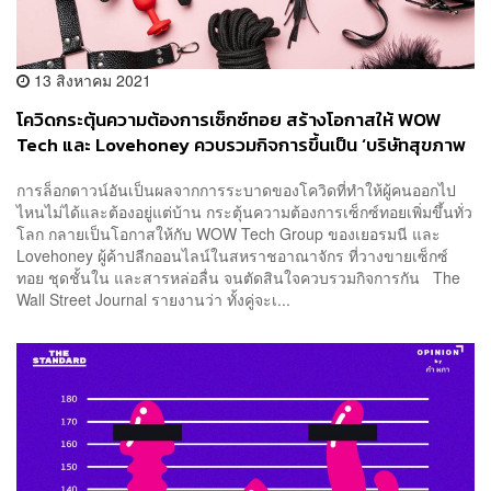
13 สิงหาคม 2021
โควิดกระตุ้นความต้องการเซ็กซ์ทอย สร้างโอกาสให้ WOW
Tech และ Lovehoney ควบรวมกิจการขึ้นเป็น ‘บริษัทสุขภาพ
ทางเพศที่ใหญ่ที่สุดในโลก’
การล็อกดาวน์อันเป็นผลจากการระบาดของโควิดที่ทำให้ผู้คนออกไป
ไหนไม่ได้และต้องอยู่แต่บ้าน กระตุ้นความต้องการเซ็กซ์ทอยเพิ่มขึ้นทั่ว
โลก กลายเป็นโอกาสให้กับ WOW Tech Group ของเยอรมนี และ
Lovehoney ผู้ค้าปลีกออนไลน์ในสหราชอาณาจักร ที่วางขายเซ็กซ์
ทอย ชุดชั้นใน และสารหล่อลื่น จนตัดสินใจควบรวมกิจการกัน The
Wall Street Journal รายงานว่า ทั้งคู่จะเ...