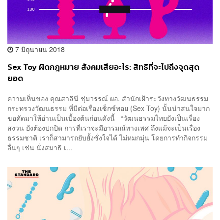
7 มิถุนายน 2018
Sex Toy ผิดกฎหมาย สังคมเสียอะไร: สิทธิที่จะไปถึงจุดสุด
ยอด
ความเห็นของ คุณสาลินี ชุ่มวรรณ์ ผอ. สำนักเฝ้าระวังทางวัฒนธรรม
กระทรวงวัฒนธรรม ที่มีต่อเรื่องเซ็กซ์ทอย (Sex Toy) นั้นน่าสนใจมาก
ขอคัดมาให้อ่านเป็นเบื้องต้นก่อนดังนี้ “วัฒนธรรมไทยยังเป็นเรื่อง
สงวน ยังต้องปกปิด การที่เราจะมีอารมณ์ทางเพศ ถึงแม้จะเป็นเรื่อง
ธรรมชาติ เราก็สามารถยับยั้งชั่งใจได้ ไม่หมกมุ่น โดยการทำกิจกรรม
อื่นๆ เช่น นั่งสมาธิ เ...