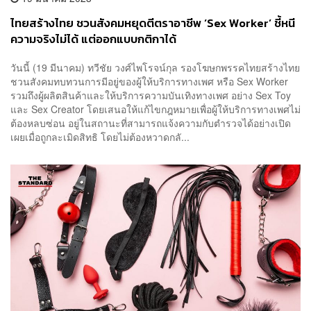
ไทยสร้างไทย ชวนสังคมหยุดตีตราอาชีพ ‘Sex Worker’ ชี้หนี
ความจริงไม่ได้ แต่ออกแบบกติกาได้
วันนี้ (19 มีนาคม) ทวีชัย วงศ์ไพโรจน์กุล รองโฆษกพรรคไทยสร้างไทย
ชวนสังคมทบทวนการมีอยู่ของผู้ให้บริการทางเพศ หรือ Sex Worker
รวมถึงผู้ผลิตสินค้าและให้บริการความบันเทิงทางเพศ อย่าง Sex Toy
และ Sex Creator โดยเสนอให้แก้ไขกฎหมายเพื่อผู้ให้บริการทางเพศไม่
ต้องหลบซ่อน อยู่ในสถานะที่สามารถแจ้งความกับตำรวจได้อย่างเปิด
เผยเมื่อถูกละเมิดสิทธิ โดยไม่ต้องหวาดกลั...