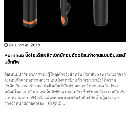
24 มกราคม 2018
Pornhub ปิ๊งไอเดียผลิตเซ็กซ์ทอยอัจฉริยะทำงานแบบอินเตอร์
แอ็กทีฟ
ถือเป็นผู้นำวิทยาการหนังผู้ใหญ่ตัวจริงสำหรับ Pornhub เพราะนอกจาก
จะเป็นหัวหาดอุตสาหกรรมบันเทิงสุดสยิวแล้ว ​พวกเขายังให้ความ
สำคัญกับการสร้างสรรค์ผลิตภัณฑ์ใหม่ๆ ออกมาโดยตลอด ไม่ว่าจะ
หนังผู้ใหญ่แบบอินเตอร์แอ็กทีฟทำงานร่วมกับเซ็กซ์ทอย สื่อความบันเทิง
วาบหวามแบบ VR หรือแม้แต่ของเล่นเสริมรักที่บริษัทเป็นผู้ผลิตและ
วางจำหน่ายด้วยตัวเอง ล่าสุดเมื...