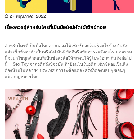
27 พฤษภาคม 2022
เรื่องควรรู้สำหรับใครที่เป็นมือใหม่หัดใช้เซ็กซ์ทอย
สำหรับใครที่เป็นมือใหม่อยากลองใช้เซ็กซ์ทอยต้องรู้อะไรบ้าง? จริงๆ
แล้วเซ็กซ์ทอยจำเป็นหรือไม่ มันมีข้อดีหรือข้อควรระวังอะไร บทความ
นี้จะมาไขทุกคำตอบที่เป็นข้อสงสัยให้ทุกคนได้รู้ไปพร้อมๆ กันดังต่อไป
นี้ Sex Toy จากอดีตถึงปัจจุบัน ถ้าย้อนไปในอดีต เซ็กซ์ทอยเป็นสิ่ง
ต้องห้ามในหลายๆ ประเทศ การจะซื้อแต่ละครั้งก็ต้องหลบๆ ซ่อนๆ
แม้ว่ากฎหมายไทย...