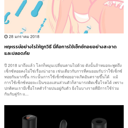
28 มกราคม 2018
หฤหรรษ์อย่างไรให้ถูกวิธี นี่คือการใช้เซ็กซ์ทอยอย่างสะอาด
และปลอดภัย
ปี 2018 มาถึงแล้ว โลกก็หมุนเปลี่ยนตามไปด้วย ดังนั้นถ้าหมอจะพูดถึง
เซ็กซ์ทอยคงไม่ใช่เรื่องน่าอาย เช่นเดียวกับการที่คนยอมรับว่าใช้เซ็กซ์
ทอยกันมากขึ้น กระนั้นการใช้เซ็กซ์ทอยอาจเกิดอันตรายขึ้นได้ แม้
การใช้เซ็กซ์ทอยจะเป็นของแสนส่วนตัวก็สามารถติดเชื้อโรคได้ เพราะ
ปกติคนเรามีเชื้อโรคตัวร้ายปนอยู่กับตัว ยิ่งในบางรายที่มีการใช้ร่วม
กันกับคู่รัก แ...