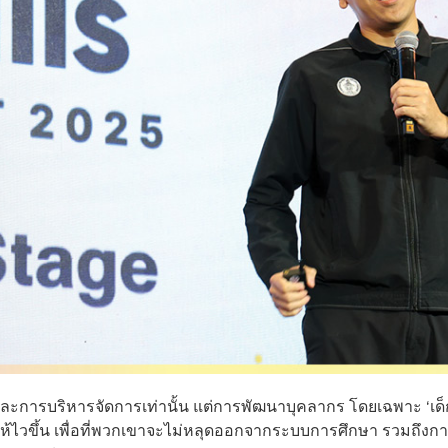
ะการบริหารจัดการเท่านั้น แต่การพัฒนาบุคลากร โดยเฉพาะ ‘เด็
หาให้ไวขึ้น เพื่อที่พวกเขาจะไม่หลุดออกจากระบบการศึกษา รวมถึงก