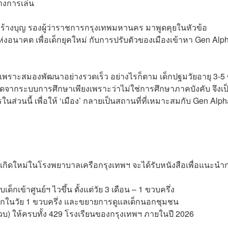
างการเล่น
สร้างบุญ รองผู้ว่าราชการกรุงเทพมหานคร มาพูดคุยในหัวข้อ
่งอนาคต เพื่อเด็กยุคใหม่ กับการปรับตัวของเมืองเข้าหา Gen Alp
ร เพราะสมองพัฒนาอย่างรวดเร็ว อย่างไรก็ตาม เด็กปฐมวัยอายุ 3-5
ดจากระบบการศึกษาเพียงเพราะว่าไม่ใช่การศึกษาภาคบังคับ จึงเป
ส่วนนี้ เพื่อให้ ‘เมือง’ กลายเป็นสถานที่ที่เหมาะสมกับ Gen Alph
ด็กเกิดใหม่ในโรงพยาบาลเครือกรุงเทพฯ จะได้รับหนังสือเพื่อแนะนำ
เด็กเข้าศูนย์ฯ ไวขึ้น ตั้งแต่วัย 3 เดือน – 1 ขวบครึ่ง
บเด็กในวัย 1 ขวบครึ่ง และขยายการดูแลเด็กนอกชุมชน
ขวบ) ให้ครบทั้ง 429 โรงเรียนของกรุงเทพฯ ภายในปี 2026