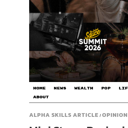
HOME
NEWS
WEALTH
POP
LIF
ABOUT
ALPHA SKILLS ARTICLE
OPINION
/