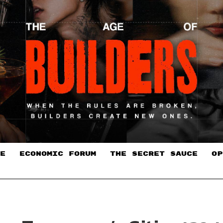
E
ECONOMIC FORUM
THE SECRET SAUCE​
OP