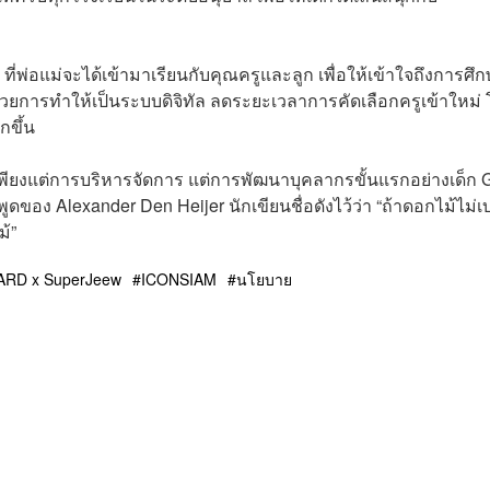
่ ที่พ่อแม่จะได้เข้ามาเรียนกับคุณครูและลูก เพื่อให้เข้าใจถึงการศึ
ยการทำให้เป็นระบบดิจิทัล ลดระยะเวลาการคัดเลือกครูเข้าใหม่
กขึ้น
มีเพียงแต่การบริหารจัดการ แต่การพัฒนาบุคลากรขั้นแรกอย่างเด็ก 
ูดของ Alexander Den Heijer นักเขียนชื่อดังไว้ว่า “ถ้าดอกไม้ไม่เบ
ม้”
RD x SuperJeew
ICONSIAM
นโยบาย