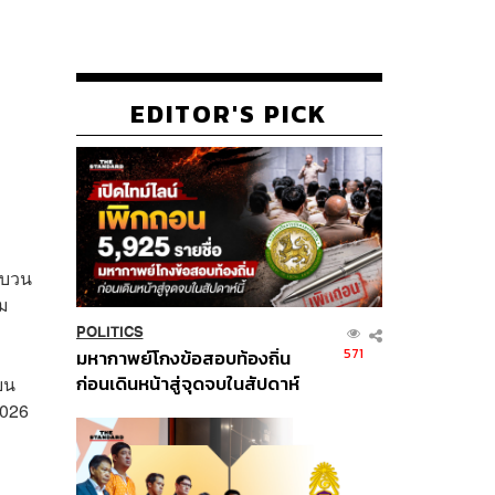
EDITOR'S PICK
ะบวน
่ม
POLITICS
571
มหากาพย์โกงข้อสอบท้องถิ่น
ก่อนเดินหน้าสู่จุดจบในสัปดาห์
ยน
นี้
2026