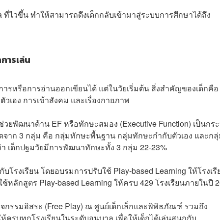
 ที่ไวขึ้น ทำให้สามารถดึงเด็กกลับเข้ามาสู่ระบบการศึกษาได้ถึง
การเล่น
ารหรือการอ่านออกเขียนได้ แต่ในวัยเริ่มต้น สิ่งสำคัญของเด็กคือ
รตัวเอง การเข้าสังคม และเรื่องกายภาพ
่วยพัฒนาด้าน EF หรือทักษะสมอง (Executive Function) เป็นกร
 3 กลุ่ม คือ กลุ่มทักษะพื้นฐาน กลุ่มทักษะกำกับตัวเอง และกลุ
่า เด็กปฐมวัยมีการพัฒนาทักษะทั้ง 3 กลุ่ม 22-23%
้ากับโรงเรียน โดยอบรมการปรับใช้ Play-based Learning ให้โรงเรี
ใช้หลักสูตร Play-based Learning ให้ครบ 429 โรงเรียนภายในปี 
ิจกรรมอิสระ (Free Play) ณ ศูนย์เด็กเล็กและพิพิธภัณฑ์ รวมถึง
ให้ครบทุกโรงเรียนในระดับอนุบาล เพื่อให้เด็กได้เล่นสนุกกับ