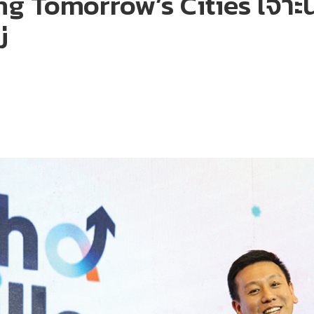
ng Tomorrow’s Cities เจาะ
่