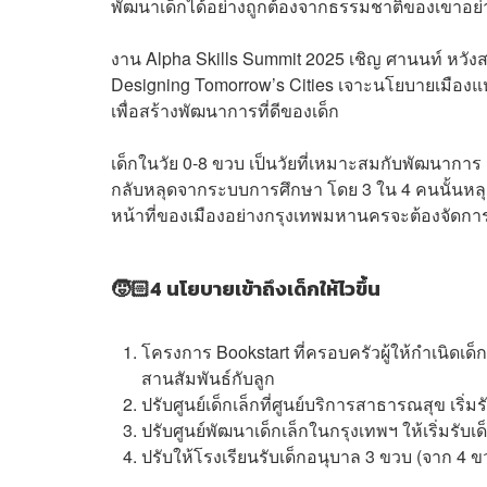
พัฒนาเด็กได้อย่างถูกต้องจากธรรมชาติของเขาอย่
งาน Alpha Skills Summit 2025 เชิญ ศานนท์ หวัง
Designing Tomorrow’s Cities เจาะนโยบายเมืองแห
เพื่อสร้างพัฒนาการที่ดีของเด็ก
เด็กในวัย 0-8 ขวบ เป็นวัยที่เหมาะสมกับพัฒนากา
กลับหลุดจากระบบการศึกษา โดย 3 ใน 4 คนนั้นหลุ
หน้าที่ของเมืองอย่างกรุงเทพมหานครจะต้องจัดการใน
🧒🏻4 นโยบายเข้าถึงเด็กให้ไวขึ้น
โครงการ Bookstart ที่ครอบครัวผู้ให้กำเนิดเ
สานสัมพันธ์กับลูก
ปรับศูนย์เด็กเล็กที่ศูนย์บริการสาธารณสุข เริ่มรับ
ปรับศูนย์พัฒนาเด็กเล็กในกรุงเทพฯ ให้เริ่มรั
ปรับให้โรงเรียนรับเด็กอนุบาล 3 ขวบ (จาก 4 