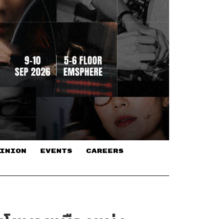
INION
EVENTS
CAREERS