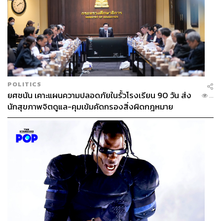
POLITICS
ยศชนัน เคาะแผนความปลอดภัยในรั้วโรงเรียน 90 วัน ส่ง
...
นักสุขภาพจิตดูแล-คุมเข้มคัดกรองสิ่งผิดกฎหมาย