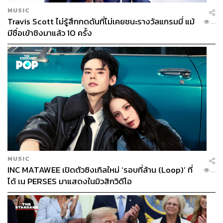
MUSIC
Travis Scott ไม่รู้สึกกดดันที่ไม่เคยชนะรางวัลแกรมมี่ แม้
...
มีชื่อเข้าชิงมาแล้ว 10 ครั้ง
MUSIC
INC MATAWEE เปิดตัวซิงเกิลใหม่ ‘รอบที่ล้าน (Loop)’ ที่
...
ได้ เน PERSES มาแสดงในมิวสิกวิดีโอ