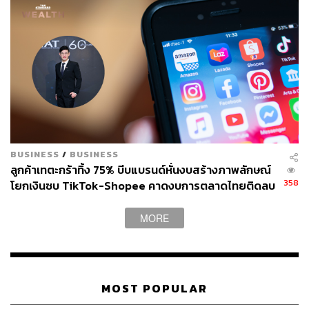
BUSINESS
/
BUSINESS
ลูกค้าเทตะกร้าทิ้ง 75% บีบแบรนด์หั่นงบสร้างภาพลักษณ์
358
โยกเงินซบ TikTok-Shopee คาดงบการตลาดไทยติดลบ
ครั้งแรกในรอบ 14 ปี
MORE
MOST POPULAR