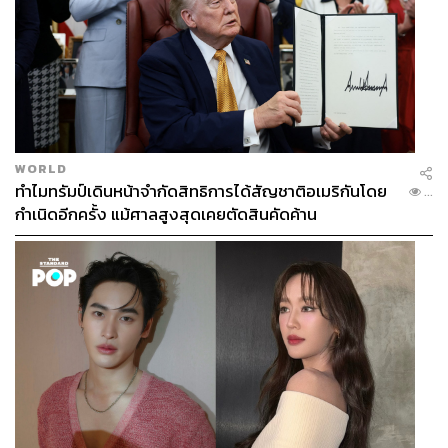
WORLD
ทำไมทรัมป์เดินหน้าจำกัดสิทธิการได้สัญชาติอเมริกันโดย
...
กำเนิดอีกครั้ง แม้ศาลสูงสุดเคยตัดสินคัดค้าน