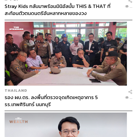
Stray Kids กลับมาพร้อมมินิอัลบั้ม THIS & THAT ที่
...
สะท้อนตัวตนดนตรีอันหลากหลายของวง
THAILAND
รอง ผบ.ตร. ลงพื้นที่ตรวจจุดเกิดเหตุอาคาร 5
...
รร.เทพศิรินทร์ นนทบุรี