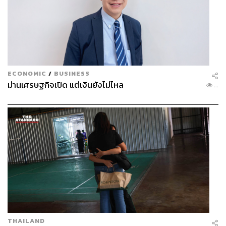
ECONOMIC
/
BUSINESS
ม่านเศรษฐกิจเปิด แต่เงินยังไม่ไหล
...
THAILAND