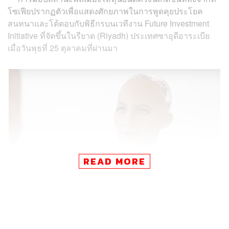
โซเฟียปรากฏตัวเพื่อแสดงศักยภาพในการพูดคุยประโยค
สนทนาและโต้ตอบกับพิธีกรบนเวทีงาน Future Investment
Initiative ที่จัดขึ้นในรียาด (Riyadh) ประเทศซาอุดีอาระเบีย
เมื่อวันพุธที่ 25 ตุลาคมที่ผ่านมา
READ MORE
ทันทีที่ แอนดรูว์ รอสส์ ซอร์คิน (Andrew Ross Sorkin)