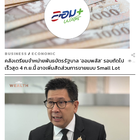
BUSINESS
/
ECONOMIC
คลังเตรียมจำหน่ายพันธบัตรรัฐบาล ‘ออมพลัส’ รอบถัดไป
...
เร็วสุด 4 ก.ย.นี้ อาจเพิ่มสัดส่วนการขายแบบ Small Lot
First มากขึ้น