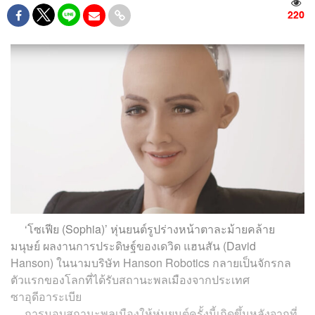
220
‘โซเฟีย (Sophia)’ หุ่นยนต์รูปร่างหน้าตาละม้ายคล้าย
มนุษย์ ผลงานการประดิษฐ์ของเดวิด แฮนสัน (David
Hanson) ในนามบริษัท Hanson Robotics กลายเป็นจักรกล
ตัวแรกของโลกที่ได้รับสถานะพลเมืองจากประเทศ
ซาอุดีอาระเบีย
การมอบสถานะพลเมืองให้หุ่นยนต์ครั้งนี้เกิดขึ้นหลังจากที่