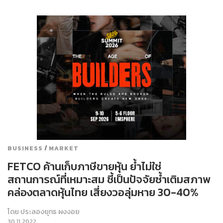
/
BUSINESS
MARKET
FETCO ค้านเก็บภาษีขายหุ้น ย้ำไม่ใช่
สถานการณ์ที่เหมาะสม ชี้เป็นปัจจัยซ้ำเติมสภาพ
คล่องตลาดหุ้นไทย เสี่ยงวอลุ่มหาย 30-40%
โดย
ประลองยุทธ ผงงอย
30.11.2022