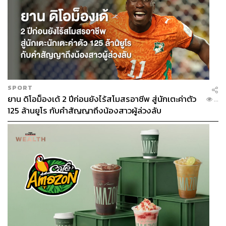
SPORT
ยาน ดิโอม็องเด้ 2 ปีก่อนยังไร้สโมสรอาชีพ สู่นักเตะค่าตัว
...
125 ล้านยูโร กับคำสัญญาถึงน้องสาวผู้ล่วงลับ