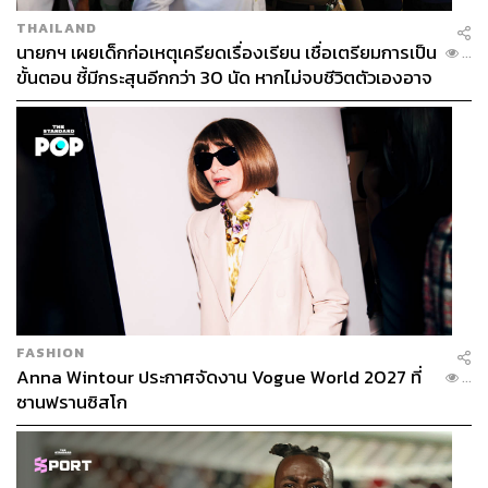
THAILAND
นายกฯ เผยเด็กก่อเหตุเครียดเรื่องเรียน เชื่อเตรียมการเป็น
...
ขั้นตอน ชี้มีกระสุนอีกกว่า 30 นัด หากไม่จบชีวิตตัวเองอาจ
สูญเสียเพิ่ม
FASHION
Anna Wintour ประกาศจัดงาน Vogue World 2027 ที่
...
ซานฟรานซิสโก