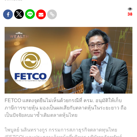
38
FETCO แสดงจุดยืนไม่เห็นด้วยกรณีที่ ครม. อนุมัติให้เก็บ
ภาษีการขายหุ้น มองเป็นผลเสียกับตลาดหุ้นในระยะยาว ถือ
เป็นปัจจัยลบมาซ้ำเติมตลาดหุ้นไทย
ไพบูลย์ นลินทรางกูร กรรมการสภาธุรกิจตลาดทุนไทย
(FETCO) และประธานเจ้าหน้าที่บริหาร บริษัทหลักทรัพย์