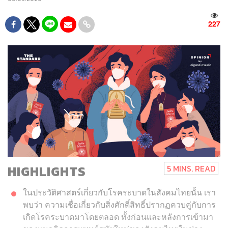
227
HIGHLIGHTS
5 MINS. READ
ในประวัติศาสตร์เกี่ยวกับโรคระบาดในสังคมไทยนั้น เรา
พบว่า ความเชื่อเกี่ยวกับสิ่งศักดิ์สิทธิ์ปรากฏควบคู่กับการ
เกิดโรคระบาดมาโดยตลอด ทั้งก่อนและหลังการเข้ามา