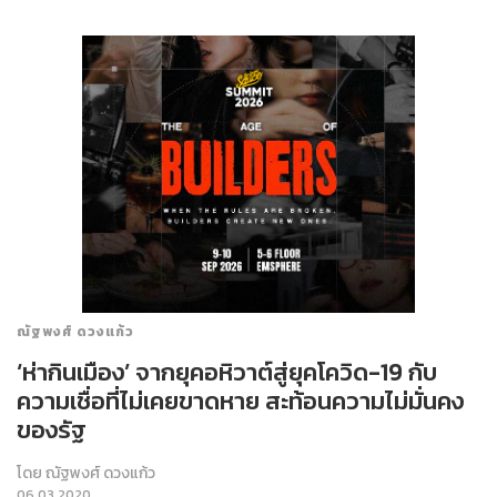
ณัฐพงศ์ ดวงแก้ว
‘ห่ากินเมือง’ จากยุคอหิวาต์สู่ยุคโควิด-19 กับ
ความเชื่อที่ไม่เคยขาดหาย สะท้อนความไม่มั่นคง
ของรัฐ
โดย
ณัฐพงศ์ ดวงแก้ว
06.03.2020