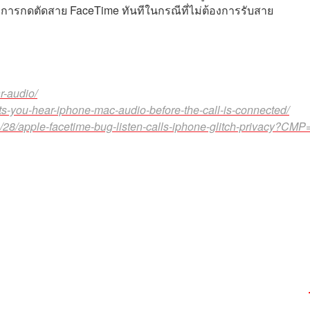
ือการกดตัดสาย FaceTime ทันทีในกรณีที่ไม่ต้องการรับสาย
r-audio/
s-you-hear-iphone-mac-audio-before-the-call-is-connected/
28/apple-facetime-bug-listen-calls-iphone-glitch-privacy?CMP