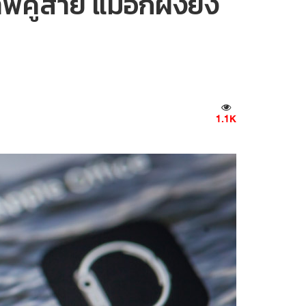
คู่สาย แม้อีกฝั่งยัง
1.1K