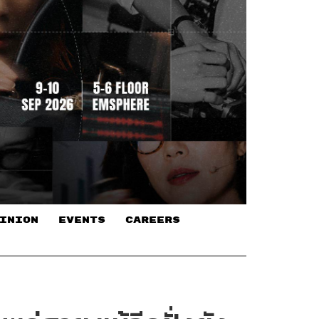
INION
EVENTS
CAREERS