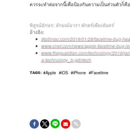
ควรจะทำต่อจากนี้เพื่อป้องกันความเป็นส่วนตัวก็ค
พิสูจน์อักษร:
ลักษณ์นารา พักตร์เพียงจันทร์
อ้างอิง:
9to5mac.com/2019/01/28/facetime-bug-hea
www.cnet.com/news/apple-facetime-bug-let
www.theguardian.com/technology/2019/jan/
a-technology_b-gdntech
TAGS:
Apple
iOS
iPhone
Facetime