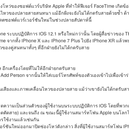
หว่ของซอฟต์แวร์บริษัท Apple ที่ทำให้ฟีเจอร์ FaceTime เกิดข้อ
อนไหวของปลายสายสนทนา แม้อีกฝั่งจะยังไม่ได้กดรับสายด้วยซ้ำ ด้
ดตซอฟต์แวร์เวอร์ชันใหม่ในช่วงปลายสัปดาห์นี้
hone ระบบปฏิบัติการ iOS 12.1 หรือใหม่กว่านั้น โดยผู้สื่อข่าวของ 
จากทั้ง iPhone X และ iPhone 7 Plus ไปยัง iPhone XR แล้วพ
ของคู่สนทนาทั้งๆ ที่อีกฝ่ายยังไม่ได้กดรับสาย
อีกเครื่องโดยที่ไม่ให้อีกฝ่ายกดรับสาย
 Add Person จากนั้นให้ใส่เบอร์โทรศัพท์ของตัวเองเข้าไปเพื่อเข้าร
้ยินเสียงและภาพเคลื่อนไหวของปลายสาย แม้ว่าเขายังไม่ได้กดรับส
ะเมิดความเป็นส่วนตัวของผู้ใช้งานบนระบบปฏิบัติการ iOS โดยที่พวก
จะกดตัดสาย) และจนถึง ณ ขณะนี้ผู้ใช้งานสมาร์ทโฟน Apple บนโลก
ารใช้งานแล้วเช่นกัน
เวอร์ชันใหม่ออกมาปิดช่องโหว่ดังกล่าว สิ่งที่ผู้ใช้งานสมาร์ทโฟน i