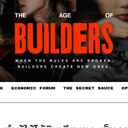
E
ECONOMIC FORUM
THE SECRET SAUCE​
OP