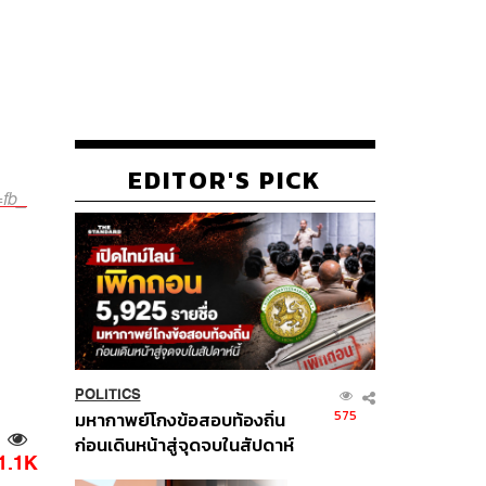
EDITOR'S PICK
=fb_
POLITICS
575
มหากาพย์โกงข้อสอบท้องถิ่น
ก่อนเดินหน้าสู่จุดจบในสัปดาห์
1.1K
นี้