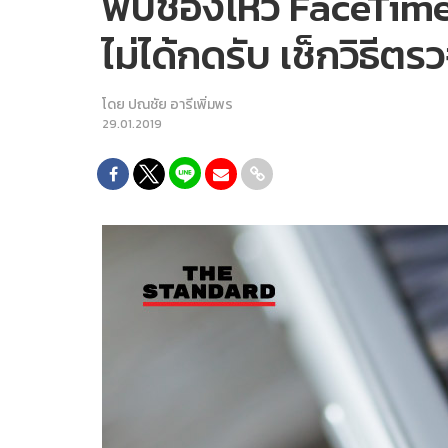
พบช่องโหว่ FaceTime ท
ไม่ได้กดรับ เช็กวิธีตรว
โดย
ปณชัย อารีเพิ่มพร
29.01.2019