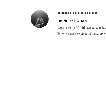
ABOUT THE AUTHOR
ปณชัย อารีเพิ่มพร
นักการตลาดผู้ฝักใฝ่ในแวดวงนวัต
ไปกับการเสพศิลป์และเฝ้ามองปร