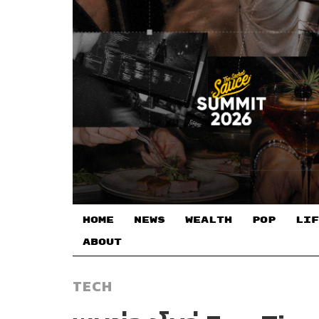
HOME
NEWS
WEALTH
POP
LIF
ABOUT
TECH