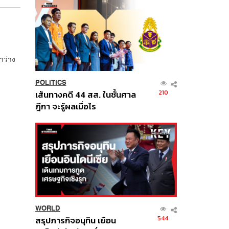
าว่าง
POLITICS
210
เส้นทางคดี 44 สส. ในชั้นศาล
ฎีกา จะรู้ผลเมื่อไร
WORLD
544
สรุปภารกิจอนุทิน เยือน