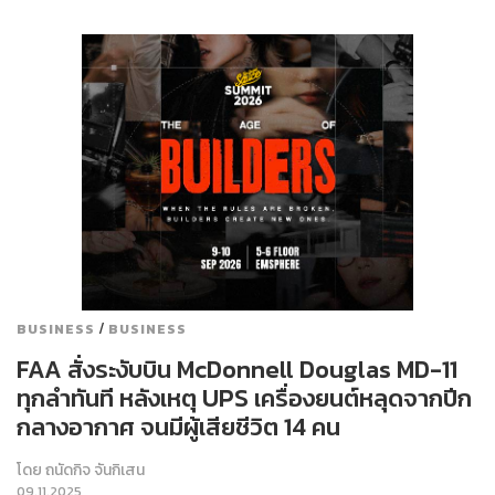
/
BUSINESS
BUSINESS
FAA สั่งระงับบิน McDonnell Douglas MD-11
ทุกลำทันที หลังเหตุ UPS เครื่องยนต์หลุดจากปีก
กลางอากาศ จนมีผู้เสียชีวิต 14 คน
โดย
ถนัดกิจ จันกิเสน
09.11.2025