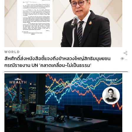
WORLD
สีหศักดิ์ส่งหนังสือชี้แจงถึงข้าหลวงใหญ่สิทธิมนุษยชน
...
กรณีรายงาน UN ‘คลาดเคลื่อน-ไม่เป็นธรรม’