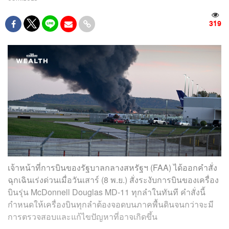
319
เจ้าหน้าที่การบินของรัฐบาลกลางสหรัฐฯ (FAA) ได้ออกคำสั่ง
ฉุกเฉินเร่งด่วนเมื่อวันเสาร์ (8 พ.ย.) สั่งระงับการบินของเครื่อง
บินรุ่น McDonnell Douglas MD-11 ทุกลำในทันที คำสั่งนี้
กำหนดให้เครื่องบินทุกลำต้องจอดบนภาคพื้นดินจนกว่าจะมี
การตรวจสอบและแก้ไขปัญหาที่อาจเกิดขึ้น