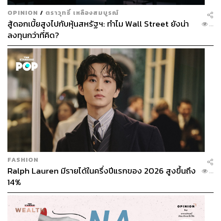
OPINION
/
ตราวุทธิ์ เหลืองสมบูรณ์
สู้ดอกเบี้ยสูงไปกับหุ้นสหรัฐฯ: ทำไม Wall Street ยังน่า
...
ลงทุนกว่าที่คิด?
FASHION
Ralph Lauren มีรายได้ในครึ่งปีแรกของ 2026 สูงขึ้นถึง
...
14%