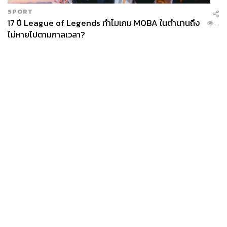
SPORT
17 ปี League of Legends ทำไมเกม MOBA ในตำนานถึง
...
ไม่หายไปตามกาลเวลา?
News
Wealth
Pop
Podcast
Video
Now
Opinion
Careers
Events
Privacy
About
Contact
Policy
FOR
ADVERTISING
MEMBERSHIP