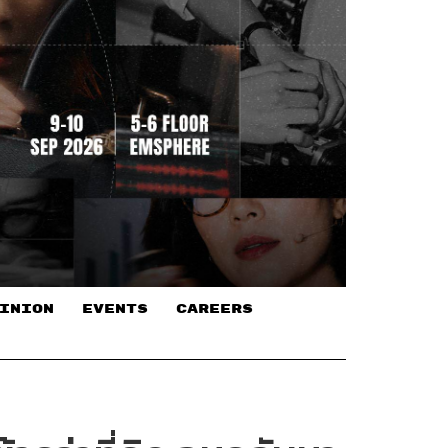
INION
EVENTS
CAREERS