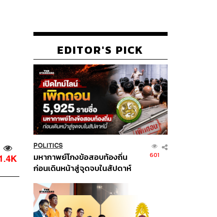
EDITOR'S PICK
POLITICS
601
มหากาพย์โกงข้อสอบท้องถิ่น
1.4K
ก่อนเดินหน้าสู่จุดจบในสัปดาห์
นี้