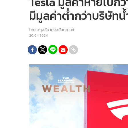
Tesla มูลค่าหายไปกว่
มีมูลค่าต่ำกว่าบริษัท
โดย
สกุลชัย เก่งอนันตานนท์
20.04.2024