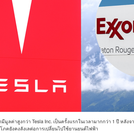
ีมูลค่าสูงกว่า Tesla Inc. เป็นครั้งแรกในเวลามากกว่า 1 ปี หลังจา
ิโภคยังคงลังเลต่อการเปลี่ยนไปใช้ยานยนต์ไฟฟ้า