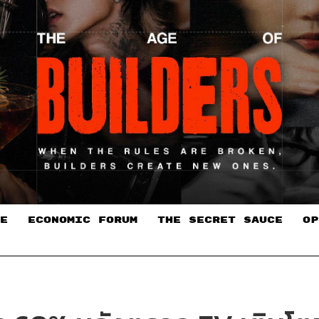
E
ECONOMIC FORUM
THE SECRET SAUCE​
OP