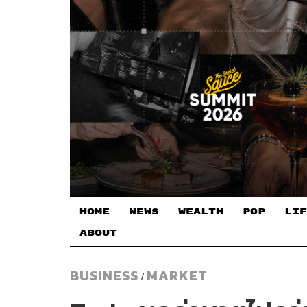
HOME
NEWS
WEALTH
POP
LIF
ABOUT
BUSINESS
MARKET
/