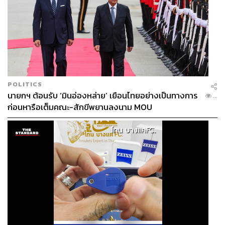
POLITICS
นายกฯ ต้อนรับ ‘มินอ่องหล่าย’ เยือนไทยอย่างเป็นทางการ
...
ก่อนหารือเต็มคณะ-สักขีพยานลงนาม MOU