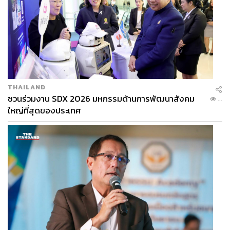
THAILAND
ชวนร่วมงาน SDX 2026 มหกรรมด้านการพัฒนาสังคม
...
ใหญ่ที่สุดของประเทศ