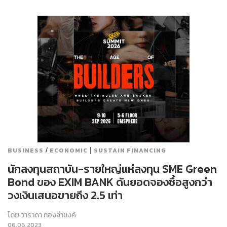
/
|
BUSINESS
ECONOMIC
SUSTAIN FINANCING
นักลงทุนสถาบัน-รายใหญ่แห่ลงทุน SME Green
Bond ของ EXIM BANK ดันยอดจองซื้อสูงกว่า
วงเงินเสนอขายถึง 2.5 เท่า
โดย
วาราดา ทองจำนงค์
06.06.2023