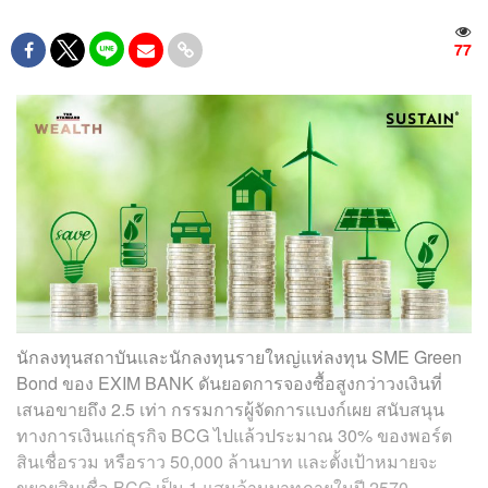
77
นักลงทุนสถาบันและนักลงทุนรายใหญ่แห่ลงทุน SME Green
Bond ของ EXIM BANK ดันยอดการจองซื้อสูงกว่าวงเงินที่
เสนอขายถึง 2.5 เท่า กรรมการผู้จัดการแบงก์เผย สนับสนุน
ทางการเงินแก่ธุรกิจ BCG ไปแล้วประมาณ 30% ของพอร์ต
สินเชื่อรวม หรือราว 50,000 ล้านบาท และตั้งเป้าหมายจะ
ขยายสินเชื่อ BCG เป็น 1 แสนล้านบาทภายในปี 2570