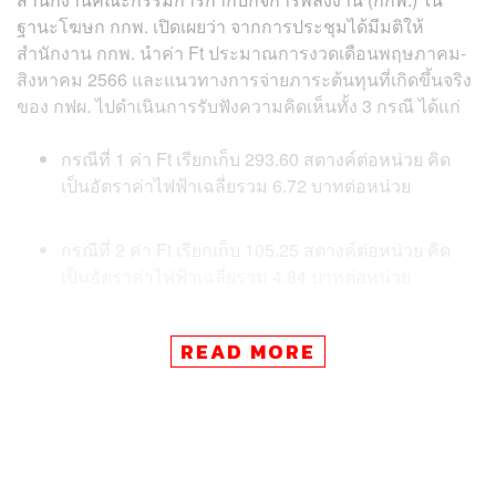
ฐานะโฆษก กกพ. เปิดเผยว่า จากการประชุมได้มีมติให้
สำนักงาน กกพ. นำค่า Ft ประมาณการงวดเดือนพฤษภาคม-
สิงหาคม 2566 และแนวทางการจ่ายภาระต้นทุนที่เกิดขึ้นจริง
ของ กฟผ. ไปดำเนินการรับฟังความคิดเห็นทั้ง 3 กรณี ได้แก่
กรณีที่ 1 ค่า Ft เรียกเก็บ 293.60 สตางค์ต่อหน่วย คิด
เป็นอัตราค่าไฟฟ้าเฉลี่ยรวม 6.72 บาทต่อหน่วย
กรณีที่ 2 ค่า Ft เรียกเก็บ 105.25 สตางค์ต่อหน่วย คิด
เป็นอัตราค่าไฟฟ้าเฉลี่ยรวม 4.84 บาทต่อหน่วย
กรณีที่ 3 ค่า Ft เรียกเก็บ 98.27 สตางค์ต่อหน่วย คิดเป็น
READ MORE
อัตราค่าไฟฟ้าเฉลี่ยรวม 4.77 บาทต่อหน่วย
จากผลการรับฟังความคิดเห็นค่า Ft จากทั้ง 3 กรณีดังกล่าว
ได้พิจารณากรณีศึกษาการปรับค่า Ft ขายปลีกสำหรับเรียก
เก็บในงวดเดือนพฤษภาคม-สิงหาคม 2566 เป็นอัตราเดียวกัน