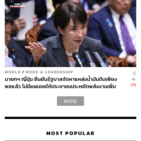
WORLD
/
WORK & LEADERSHIP
นายกฯ ญี่ปุ่น ยืนยันรัฐบาลจัดหาแหล่งน้ำมันดิบเพียง
175
พอแล้ว ไม่มีแผนขอให้ประชาชนประหยัดพลังงานเพิ่ม
MORE
MOST POPULAR