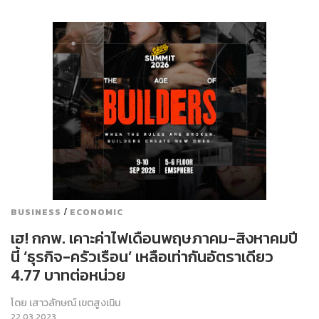
/
BUSINESS
ECONOMIC
เฮ! กกพ. เคาะค่าไฟเดือนพฤษภาคม-สิงหาคมปี
นี้ ‘ธุรกิจ-ครัวเรือน’ เหลือเท่ากันอัตราเดียว
4.77 บาทต่อหน่วย
โดย
เสาวลักษณ์ เขตสูงเนิน
22.03.2023