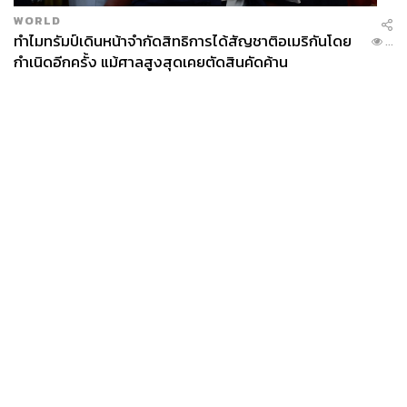
WORLD
ทำไมทรัมป์เดินหน้าจำกัดสิทธิการได้สัญชาติอเมริกันโดย
...
กำเนิดอีกครั้ง แม้ศาลสูงสุดเคยตัดสินคัดค้าน
News
Wealth
Pop
Podcast
Video
Now
Opinion
Careers
Events
Privacy
About
Contact
Policy
FOR
ADVERTISING
MEMBERSHIP