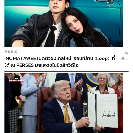
MUSIC
INC MATAWEE เปิดตัวซิงเกิลใหม่ ‘รอบที่ล้าน (Loop)’ ที่
...
ได้ เน PERSES มาแสดงในมิวสิกวิดีโอ