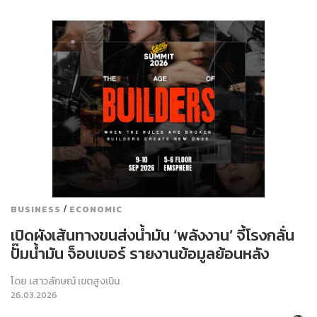
/
BUSINESS
ECONOMIC
เปิดผังเส้นทางขนส่งน้ำมัน ‘พลังงาน’ จี้โรงกลั่น
ปั๊มน้ำมัน จ็อบเบอร์ รายงานข้อมูลย้อนหลัง
โดย
เสาวลักษณ์ เขตสูงเนิน
26.03.2026