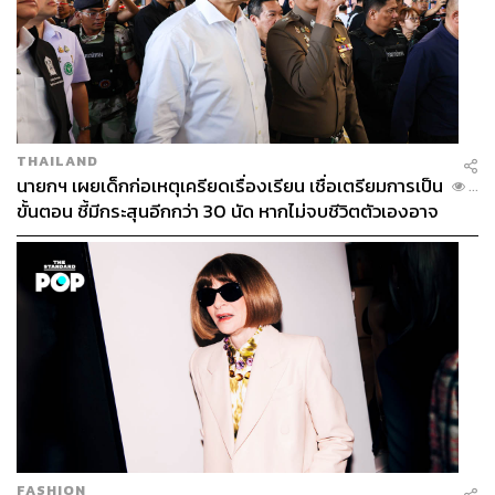
THAILAND
นายกฯ เผยเด็กก่อเหตุเครียดเรื่องเรียน เชื่อเตรียมการเป็น
...
ขั้นตอน ชี้มีกระสุนอีกกว่า 30 นัด หากไม่จบชีวิตตัวเองอาจ
สูญเสียเพิ่ม
FASHION