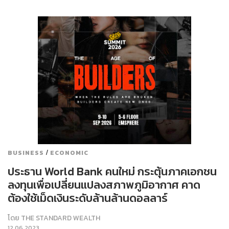
/
BUSINESS
ECONOMIC
ประธาน World Bank คนใหม่ กระตุ้นภาคเอกชน
ลงทุนเพื่อเปลี่ยนแปลงสภาพภูมิอากาศ คาด
ต้องใช้เม็ดเงินระดับล้านล้านดอลลาร์
โดย
THE STANDARD WEALTH
12.06.2023