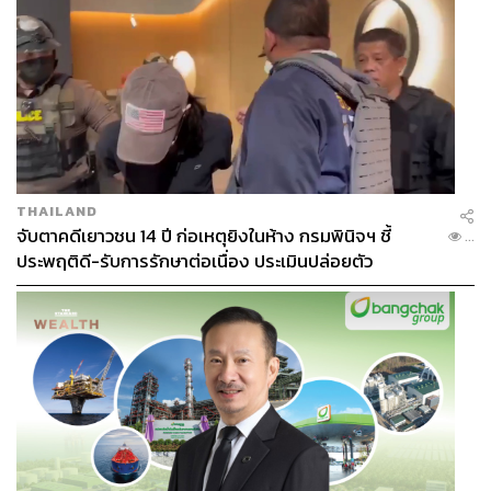
THAILAND
จับตาคดีเยาวชน 14 ปี ก่อเหตุยิงในห้าง กรมพินิจฯ ชี้
...
ประพฤติดี-รับการรักษาต่อเนื่อง ประเมินปล่อยตัว