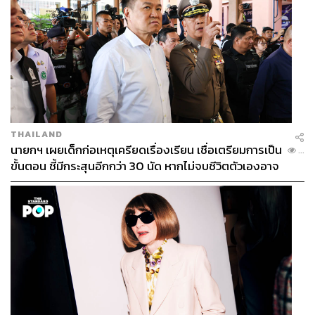
THAILAND
นายกฯ เผยเด็กก่อเหตุเครียดเรื่องเรียน เชื่อเตรียมการเป็น
...
ขั้นตอน ชี้มีกระสุนอีกกว่า 30 นัด หากไม่จบชีวิตตัวเองอาจ
สูญเสียเพิ่ม