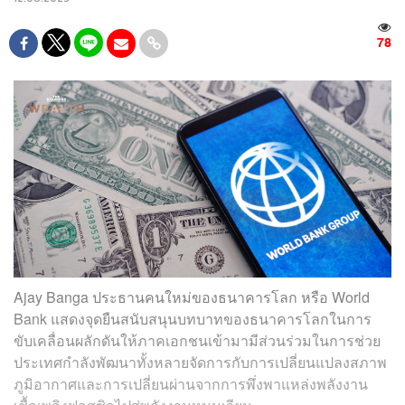
78
Ajay Banga ประธานคนใหม่ของธนาคารโลก หรือ World
Bank แสดงจุดยืนสนับสนุนบทบาทของธนาคารโลกในการ
ขับเคลื่อนผลักดันให้ภาคเอกชนเข้ามามีส่วนร่วมในการช่วย
ประเทศกำลังพัฒนาทั้งหลายจัดการกับการเปลี่ยนแปลงสภาพ
ภูมิอากาศและการเปลี่ยนผ่านจากการพึ่งพาแหล่งพลังงาน