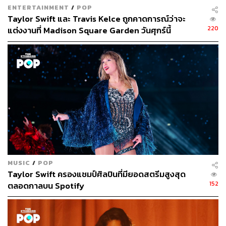
ENTERTAINMENT
/
POP
Taylor Swift และ Travis Kelce ถูกคาดการณ์ว่าจะ
220
แต่งงานที่ Madison Square Garden วันศุกร์นี้
MUSIC
/
POP
Taylor Swift ครองแชมป์ศิลปินที่มียอดสตรีมสูงสุด
152
ตลอดกาลบน Spotify