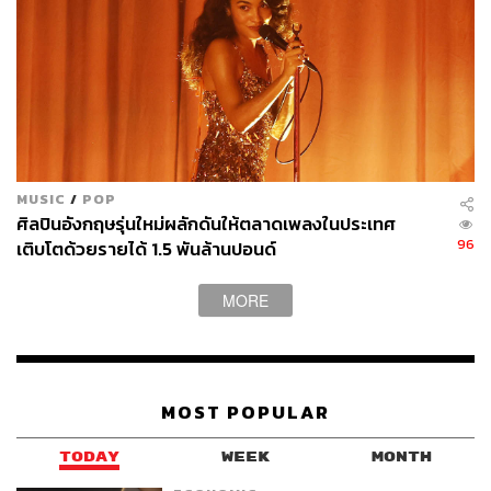
MUSIC
/
POP
ศิลปินอังกฤษรุ่นใหม่ผลักดันให้ตลาดเพลงในประเทศ
96
เติบโตด้วยรายได้ 1.5 พันล้านปอนด์
MORE
MOST POPULAR
TODAY
WEEK
MONTH