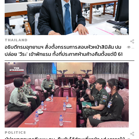
THAILAND
อธิบดีกรมอุทยานฯ สั่งตั้งกรรมการสอบหัวหน้าสิมิลัน ปม
...
ปล่อย ‘วีระ’ เข้าพักแรม ทั้งที่ประกาศห้ามค้างคืนตั้งแต่ปี 61
POLITICS