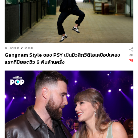
K-POP
/
POP
Gangnam Style ของ PSY เป็นมิวสิกวิดีโอเคป๊อปเพลง
75
แรกที่มียอดวิว 6 พันล้านครั้ง