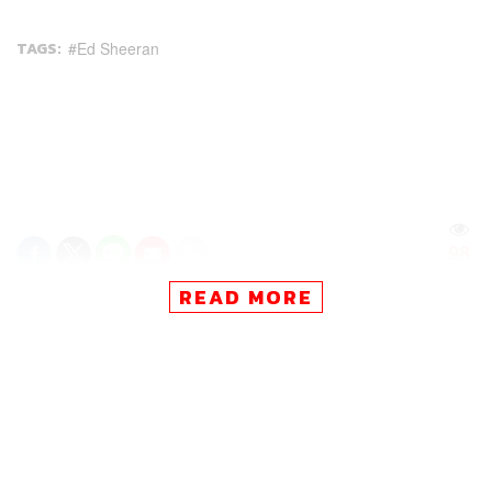
TAGS:
Ed Sheeran
98
READ MORE