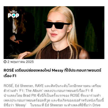
2 พฤษภาคม 2025
ROSÉ เตรียมปล่อยเพลงใหม่ Messy ที่ใช้ประกอบภาพยนตร์
เรื่อง F1
ROSÉ, Ed Sheeran, RAYE และศิลปินระดับโลกอีกหลายคน เตรียม
ตัวร่วมทำ ‘F1: The Album’ เพลงประกอบภาพยนตร์เรื่อง F1 ที่
นำแสดงโดย Brad Pitt ซึ่งนี่ก็เป็นครั้งแรกของ ROSÉ ที่จะมาร่วมทำ
เพลงประกอบภาพยนตร์ฮอลลีวูด และซิงเกิลของเธอสำหรับหนังเรื่องนี้
มีชื่อว่า ‘Messy’ ในขณะที่ Ed Sheeran จะทำเพลงที่มีชื่อว่า Drive