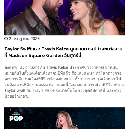
2 กรกฎาคม 2026
Taylor Swift และ Travis Kelce ถูกคาดการณ์ว่าจะแต่งงาน
ที่ Madison Square Garden วันศุกร์นี้
ตั้งแต่ที่ Taylor Swift กับ Travis Kelce ประกาศข่าวว่าพวกเขาหมั้น
หมายกันไปตั้งแต่เดือนสิงหาคมปีที่แล้ว สื่อและแฟนๆ ทั่วโลกต่างก็รอ
คอยการอัปเดตเรื่องพิธีวิวาห์ของพวกเขา ทั้งช่วงเวลา ชุดเจ้าสาว ไป
จนถึงสถานที่จัดงานแต่งงาน ขณะนี้สื่อต่างคาดการณ์ว่าพิธีวิวาห์ของ
Taylor Swift กับ Travis Kelce จะเกิดขึ้นในช่วงสุดสัปดาห์นี้ และชาว
นิวยอร์กเกอร...