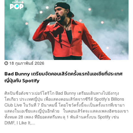
18 กุมภาพันธ์ 2026
Bad Bunny เตรียมจัดคอนเสิร์ตครั้งแรกในเอเชียที่ประเทศ
ญี่ปุ่นกับ Spotify
ศิลปินชื่อดังชาวเปอร์โตริโก Bad Bunny เตรียมเดินทางไปยังกรุง
โตเกียว ประเทศญี่ปุ่น เพื่อแสดงคอนเสิร์ตจากซีรีส์ Spotify’s Billions
Club Live ในวันที่ 7 มีนาคมนี้ โดยโชว์ครั้งนี้จะเป็นครั้งแรกที่เขามา
แสดงในเอเชียและญี่ปุ่นอีกด้วย ในคอนเสิร์ตจะแสดงเพลงฮิตของเขา
ทั้งหมด 28 เพลง ที่มียอดสตรีมทะลุ 1 พันล้านครั้งบน Spotify เช่น
DtMF, I Like It,...