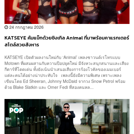
24 กรกฎาคม 2026
KATSEYE คัมแบ็กด้วยซิงเกิล Animal ที่มาพร้อมคาแรกเตอร์
สไตล์สวยสังหาร
KATSEYE เปิดตัวผลงานใหม่กับ ‘Animal’ เพลงซาวนด์เรโทรแบบ
Motown ที่ผสมผสานกับความป๊อปยุคใหม่ มีจังหวะสนุกสนานและเสียง
กีตาร์ที่โดดเด่น ทั้งยังเน้นนำเสนอเสียงการร้องโวคัลของเมมเบอร์
แต่ละคนได้อย่างน่าประทับใจ เพลงนี้ยังมีความพิเศษ เพราะเพลง
เขียนโดย Ed Sheeran, Johnny McDaid จากวง Snow Petrol พร้อม
ด้วย Blake Slatkin และ Omer Fedi ที่สองคนหล...