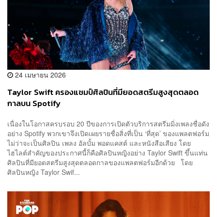
24 เมษายน 2026
Taylor Swift ครองแชมป์ศิลปินที่มียอดสตรีมสูงสุดตลอด
กาลบน Spotify
เนื่องในโอกาสครบรอบ 20 ปีของการเปิดตัวบริการสตรีมมิ่งเพลงชื่อดัง
อย่าง Spotify พวกเขาจึงเปิดเผยรายชื่อสิ่งที่เป็น ‘ที่สุด’ ของแพลตฟอร์ม
ไม่ว่าจะเป็นศิลปิน เพลง อัลบั้ม พอดแคสต์ และหนังสือเสียง โดย
ไฮไลต์สำคัญของประกาศนี้ก็คือศิลปินหญิงอย่าง Taylor Swift ขึ้นแท่น
ศิลปินที่มียอดสตรีมสูงสุดตลอดกาลของแพลตฟอร์มอีกด้วย โดย
ศิลปินหญิง Taylor Swif...