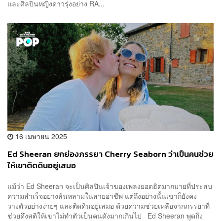
และศิลปินหญิงดาวรุ่งอย่าง RA...
16 เมษายน 2025
Ed Sheeran ยกย่องภรรยา Cherry Seaborn ว่าเป็นคนช่วย
ให้เขาติดดินอยู่เสมอ
แม้ว่า Ed Sheeran จะเป็นศิลปินเจ้าของเพลงยอดฮิตมากมายที่ประสบ
ความสำเร็จอย่างล้นหลามในสายอาชีพ แต่ถึงอย่างนั้นเขาก็ยังคง
วางตัวอย่างง่ายๆ และติดดินอยู่เสมอ ด้วยความช่วยเหลือจากภรรยาที่
ช่วยดึงสติให้เขาไม่ทำตัวเป็นคนดังมากเกินไป Ed Sheeran พูดถึง