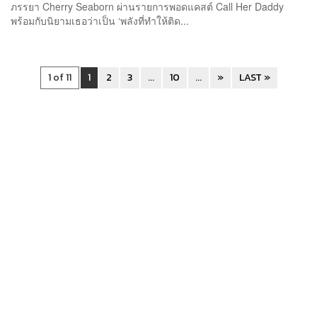
ภรรยา Cherry Seaborn ผ่านรายการพอดแคสต์ Call Her Daddy
พร้อมกับนิยามเธอว่าเป็น ‘พลังที่ทำให้ติด...
1 of 11
1
2
3
...
10
...
»
LAST »