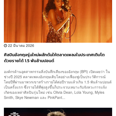
22 มีนาคม 2026
ศิลปินอังกฤษรุ่นใหม่ผลักดันให้ตลาดเพลงในประเทศเติบโต
ด้วยรายได้ 1.5 พันล้านปอนด์
องค์กรด้านอุตสาหกรรมสิ่งบันทึกเสียงของอังกฤษ (BPI) เปิดเผยว่า ใน
ช่วงปี 2025 ตลาดเพลงอังกฤษเติบโตอย่างเฟื่องฟูเป็นประวัติการณ์
โดยปีที่ผ่านมาพวกเขาสร้างรายได้ต่อปีรวมแล้วเกิน 1.5 พันล้านปอนด์
เป็นครั้งแรก ซึ่งรายได้ที่พุ่งสูงขึ้นก็ประจวบเหมาะกับจังหวะการแจ้ง
เกิดของเหล่าศิลปินรุ่นใหม่ เช่น Olivia Dean, Lola Young, Myles
Smith, Skye Newman และ PinkPant...